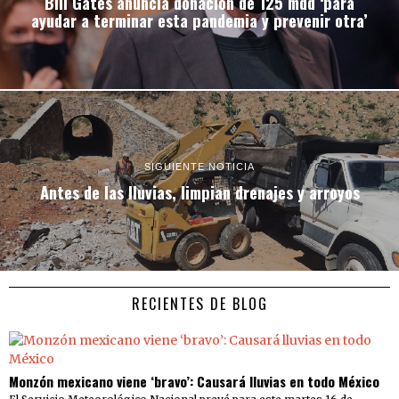
Bill Gates anuncia donación de 125 mdd ‘para
ayudar a terminar esta pandemia y prevenir otra’
SIGUIENTE NOTICIA
Antes de las lluvias, limpian drenajes y arroyos
RECIENTES DE BLOG
Monzón mexicano viene ‘bravo’: Causará lluvias en todo México