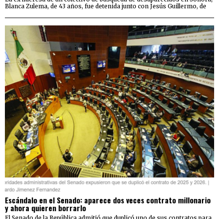
Blanca Zulema, de 43 años, fue detenida junto con Jesús Guillermo, de
Escándalo en el Senado: aparece dos veces contrato millonario
y ahora quieren borrarlo
El Senado de la República admitió que duplicó uno de sus contratos para