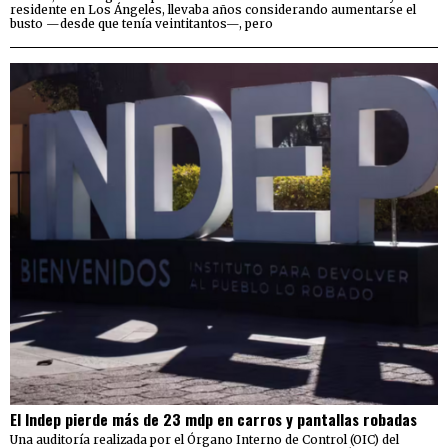
residente en Los Ángeles, llevaba años considerando aumentarse el
busto —desde que tenía veintitantos—, pero
El Indep pierde más de 23 mdp en carros y pantallas robadas
Una auditoría realizada por el Órgano Interno de Control (OIC) del