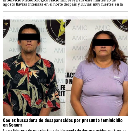
El Servicio Meteorológico Nacional prevé para este martes 16 de
agosto lluvias intensas en el norte del país y lluvias muy fuertes en la
Cae ex buscadora de desaparecidos por presunto feminicidio
en Sonora
La ex lideresa de un colectivo de búsqueda de desaparecidos en Sonora,