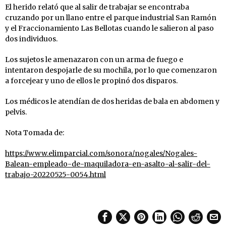
El herido relató que al salir de trabajar se encontraba
cruzando por un llano entre el parque industrial San Ramón
y el Fraccionamiento Las Bellotas cuando le salieron al paso
dos individuos.
Los sujetos le amenazaron con un arma de fuego e
intentaron despojarle de su mochila, por lo que comenzaron
a forcejear y uno de ellos le propinó dos disparos.
Los médicos le atendían de dos heridas de bala en abdomen y
pelvis.
Nota Tomada de:
https://www.elimparcial.com/sonora/nogales/Nogales-
Balean-empleado-de-maquiladora-en-asalto-al-salir-del-
trabajo-20220525-0054.html