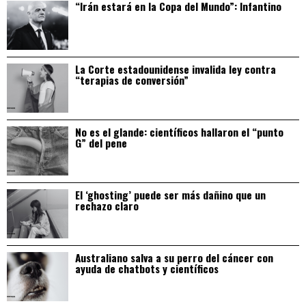
“Irán estará en la Copa del Mundo”: Infantino
La Corte estadounidense invalida ley contra
“terapias de conversión”
No es el glande: científicos hallaron el “punto
G” del pene
El ‘ghosting’ puede ser más dañino que un
rechazo claro
Australiano salva a su perro del cáncer con
ayuda de chatbots y científicos