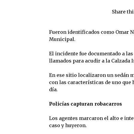
Share thi
Fueron identificados como Omar N y 
Municipal.
El incidente fue documentado a las
llamados para acudir a la Calzada I
En ese sitio localizaron un sedán ma
con las características de uno que 
día.
Policías capturan robacarros
Los agentes marcaron el alto e int
caso y huyeron.