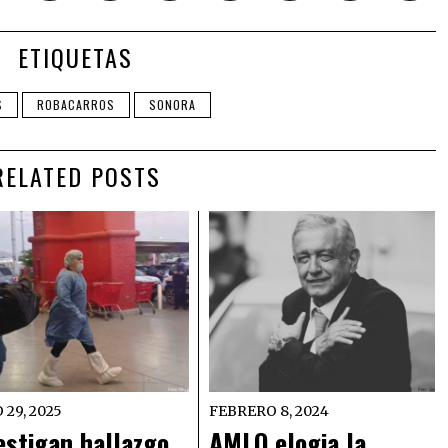
ETIQUETAS
S
ROBACARROS
SONORA
RELATED POSTS
 29, 2025
FEBRERO 8, 2024
estigan hallazgo
AMLO elogia la