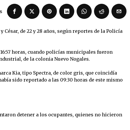
s
César, de 22 y 28 años, según reportes de la Policía
 16:57 horas, cuando policías municipales fueron
ndustrial, de la colonia Nuevo Nogales.
rca Kia, tipo Spectra, de color gris, que coincidía
había sido reportado a las 09:30 horas de este mismo
entaron detener a los ocupantes, quienes no hicieron