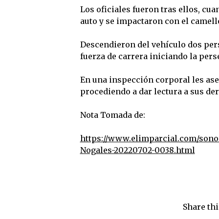
Los oficiales fueron tras ellos, cu
auto y se impactaron con el camelló
Descendieron del vehículo dos per
fuerza de carrera iniciando la per
En una inspección corporal les ase
procediendo a dar lectura a sus d
Nota Tomada de:
https://www.elimparcial.com/sono
Nogales-20220702-0038.html
Share thi