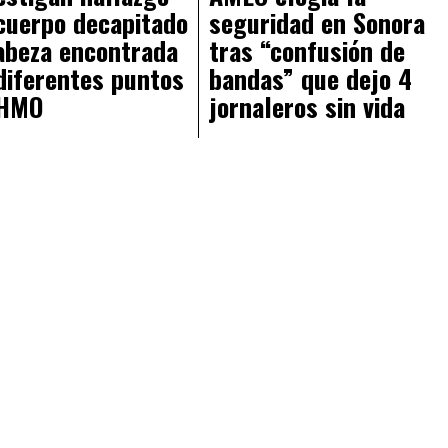
cuerpo decapitado
seguridad en Sonora
abeza encontrada
tras “confusión de
diferentes puntos
bandas” que dejo 4
 HMO
jornaleros sin vida