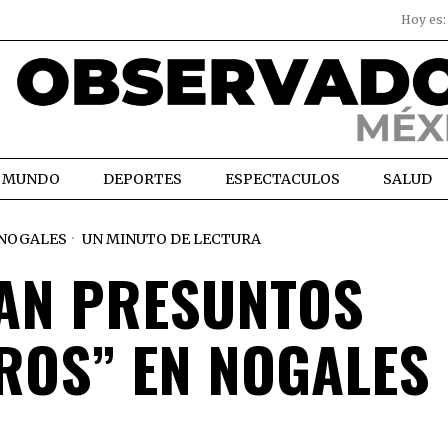
Hoy es
MUNDO
DEPORTES
ESPECTACULOS
SALUD
NOGALES
UN MINUTO DE LECTURA
AN PRESUNTOS
OS” EN NOGALES