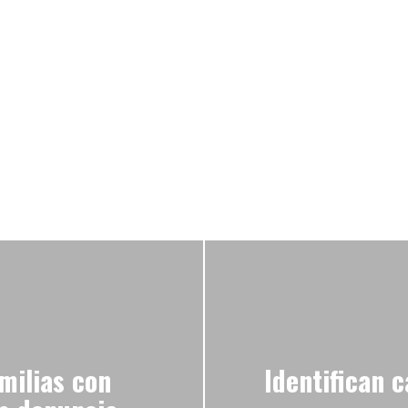
milias con
Identifican 