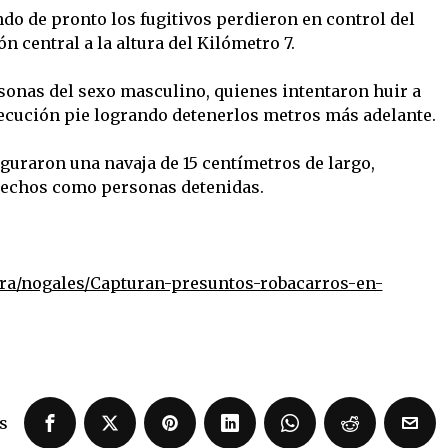
ando de pronto los fugitivos perdieron en control del
n central a la altura del Kilómetro 7.
sonas del sexo masculino, quienes intentaron huir a
secución pie logrando detenerlos metros más adelante.
guraron una navaja de 15 centímetros de largo,
erechos como personas detenidas.
ra/nogales/Capturan-presuntos-robacarros-en-
s