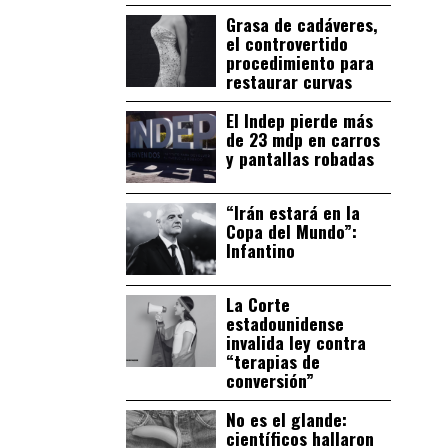
Grasa de cadáveres,
el controvertido
procedimiento para
restaurar curvas
El Indep pierde más
de 23 mdp en carros
y pantallas robadas
“Irán estará en la
Copa del Mundo”:
Infantino
La Corte
estadounidense
invalida ley contra
“terapias de
conversión”
No es el glande:
científicos hallaron