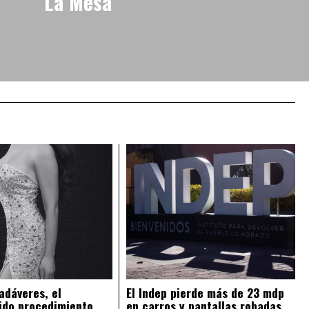
La Mesa
adáveres, el
El Indep pierde más de 23 mdp
ido procedimiento
en carros y pantallas robadas