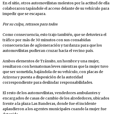
En el sitio, otros automovilistas molestos por la actitud de ella
colaboraron tapándole el acceso delante de su vehículo para
impedir que se escapara.
Por su culpa, retrasos para todos
Como consecuencia, esto trajo también, que se detuviera el
tráfico por más de 30 minutos con sus consabidas
consecuencias de aglomeración y tardanza para que los
automovilistas pudieran cruzar hacia el vecino país.
Ambos elementos de Tránsito, un hombre y una mujer,
resultaron con hematomas leves mientras que la mujer tuvo
que ser sometida, bajándola de su vehículo, con placas de
Arizona y puesta a disposición de la autoridad
correspondiente para deslindar responsabilidades.
El resto de los automovilistas, vendedores ambulantes y
encargados de casas de cambio de los alrededores, ubicados
frente a la plaza Las Banderas, donde fue el incidente
aplaudieron a los agentes municipales cuando la mujer fue