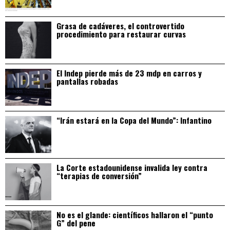
Grasa de cadáveres, el controvertido
procedimiento para restaurar curvas
El Indep pierde más de 23 mdp en carros y
pantallas robadas
“Irán estará en la Copa del Mundo”: Infantino
La Corte estadounidense invalida ley contra
“terapias de conversión”
No es el glande: científicos hallaron el “punto
G” del pene