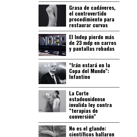
Grasa de cadáveres,
el controvertido
procedimiento para
restaurar curvas
El Indep pierde más
de 23 mdp en carros
y pantallas robadas
“Irán estará en la
Copa del Mundo”:
Infantino
La Corte
estadounidense
invalida ley contra
“terapias de
conversión”
No es el glande:
científicos hallaron