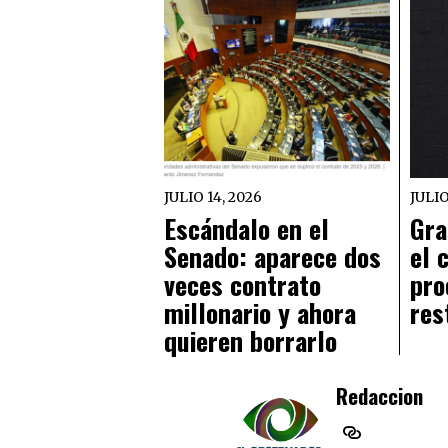
JULIO 14, 2026
JULIO
Escándalo en el
Gra
Senado: aparece dos
el 
veces contrato
pro
millonario y ahora
res
quieren borrarlo
Redaccion