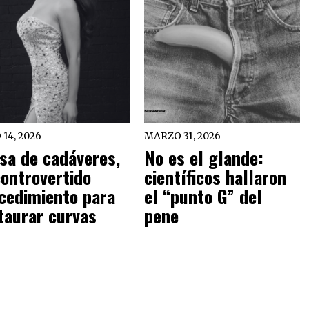
 14, 2026
MARZO 31, 2026
sa de cadáveres,
No es el glande:
controvertido
científicos hallaron
cedimiento para
el “punto G” del
taurar curvas
pene