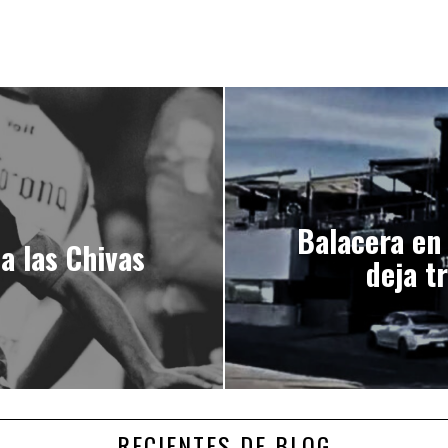
Balacera en
 a las Chivas
deja t
RECIENTES DE BLOG