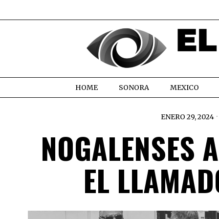
HOME
SONORA
MEXICO
ENERO 29, 2024
NOGALENSES A
EL LLAMAD