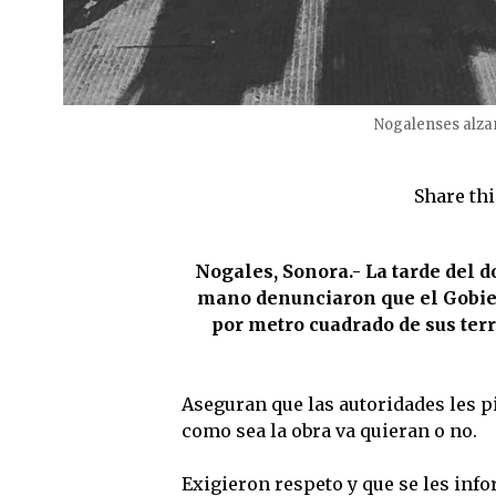
Nogalenses alzan
Share thi
Nogales, Sonora.- La tarde del
mano denunciaron que el Gobier
por metro cuadrado de sus ter
Aseguran que las autoridades les p
como sea la obra va quieran o no.
Exigieron respeto y que se les info