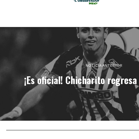
NOTICIA ANTERIOR
¡Es oficial! Chicharito regresa