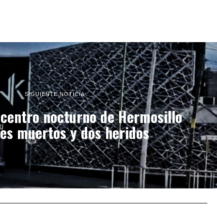
SIGUIENTE NOTICIA
 centro nocturno de Hermosillo
res muertos y dos heridos