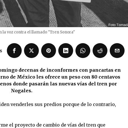
 la voz contra el llamado "Tren Sonora"
s
 domingo decenas de inconformes con pancartas en
no de México les ofrece un peso con 80 centavos
renos donde pasarán las nuevas vías del tren por
Nogales.
iden venderles sus predios porque de lo contrario,
rme el proyecto de cambio de vías del tren que