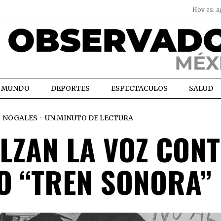
Hoy es:
a
MUNDO
DEPORTES
ESPECTACULOS
SALUD
NOGALES
UN MINUTO DE LECTURA
LZAN LA VOZ CON
O “TREN SONORA”