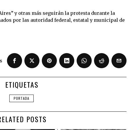
ires” y otras más seguirán la protesta durante la
dos por las autoridad federal, estatal y municipal de
s
ETIQUETAS
PORTADA
RELATED POSTS