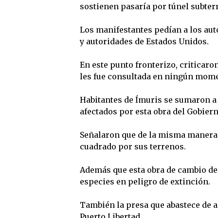
sostienen pasaría por túnel subter
Los manifestantes pedían a los aut
y autoridades de Estados Unidos.
En este punto fronterizo, criticaro
les fue consultada en ningún mom
Habitantes de Ímuris se sumaron a 
afectados por esta obra del Gobier
Señalaron que de la misma manera 
cuadrado por sus terrenos.
Además que esta obra de cambio de 
especies en peligro de extinción.
También la presa que abastece de a
Puerto Libertad.