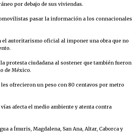
ráneo por debajo de sus viviendas.
omovilistas pasar la información a los connacionales
n el autoritarismo oficial al imponer una obra que no
ento.
la protesta ciudadana al sostener que también fueron
no de México.
les ofrecieron un peso con 80 centavos por metro
vías afecta el medio ambiente y atenta contra
gua a Ímuris, Magdalena, San Ana, Altar, Caborca y