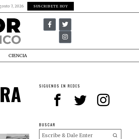
gosto 7, 2026
SUSCRIBETE HOY
CIENCIA
TRA
SIGUENOS EN REDES
BUSCAR