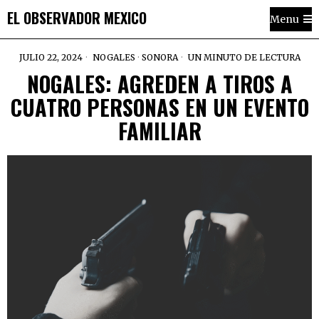
EL OBSERVADOR MEXICO
Menu
JULIO 22, 2024
NOGALES
·
SONORA
UN MINUTO DE LECTURA
NOGALES: AGREDEN A TIROS A
CUATRO PERSONAS EN UN EVENTO
FAMILIAR