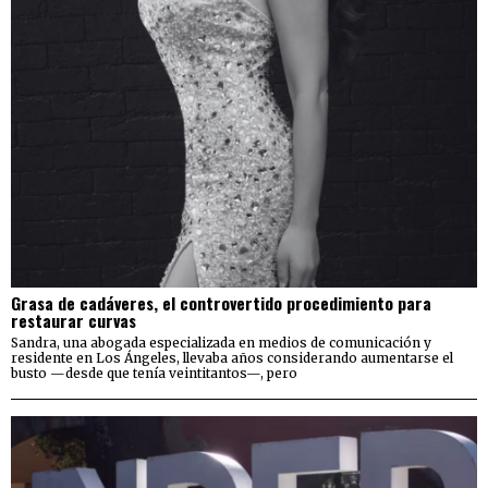
Grasa de cadáveres, el controvertido procedimiento para
restaurar curvas
Sandra, una abogada especializada en medios de comunicación y
residente en Los Ángeles, llevaba años considerando aumentarse el
busto —desde que tenía veintitantos—, pero