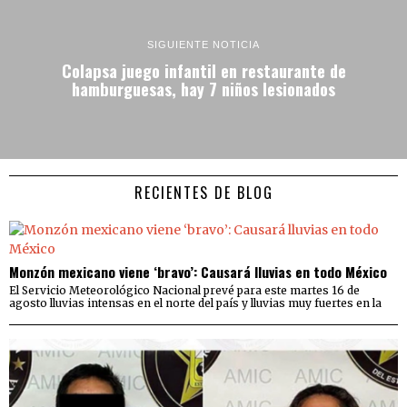
SIGUIENTE NOTICIA
Colapsa juego infantil en restaurante de
hamburguesas, hay 7 niños lesionados
RECIENTES DE BLOG
Monzón mexicano viene ‘bravo’: Causará lluvias en todo México
El Servicio Meteorológico Nacional prevé para este martes 16 de
agosto lluvias intensas en el norte del país y lluvias muy fuertes en la