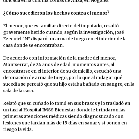
ubicada en la colonia Lomas de Anza, en Nogales.
¿Cómo sucedieron los hechos contra el menor?
El menor, que es familiar directo del imputado, resultó
gravemente herido cuando, según la investigación, José
Ezequiel “N” disparó un arma de fuego en el interior de la
casa donde se encontraban.
De acuerdo con información de la madre del menor,
Montserrat, de 24 años de edad, momentos antes, al
encontrarse en el interior de su domicilio, escuchó una
detonación de arma de fuego, por lo que al indagar qué
sucedía se percató que su hijo estaba bañado en sangre, en la
sala de la casa.
Relató que su cuñado lo tomó en sus brazos y lo trasladó en
un taxi al Hospital IMSS Bienestar donde le brindaron las
primeras atenciones médicas siendo diagnosticado con
lesiones que tardan más de 15 días en sanar y sí ponen en
riesgo la vida.