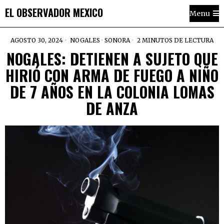
EL OBSERVADOR MEXICO
Menu
AGOSTO 30, 2024
NOGALES
·
SONORA
2 MINUTOS DE LECTURA
NOGALES: DETIENEN A SUJETO QUE
HIRIÓ CON ARMA DE FUEGO A NIÑO
DE 7 AÑOS EN LA COLONIA LOMAS
DE ANZA