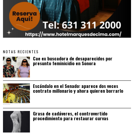
NOTAS RECIENTES
Cae ex buscadora de desaparecidos por
presunto feminicidio en Sonora
Escándalo en el Senado: aparece dos veces
contrato millonario y ahora quieren borrarlo
Grasa de cadáveres, el controvertido
procedimiento para restaurar curvas