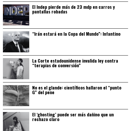
El Indep pierde más de 23 mdp en carros y
pantallas robadas
“Irán estará en la Copa del Mundo”: Infantino
La Corte estadounidense invalida ley contra
“terapias de conversión”
No es el glande: científicos hallaron el “punto
G” del pene
El ‘ghosting’ puede ser más dañino que un
rechazo claro