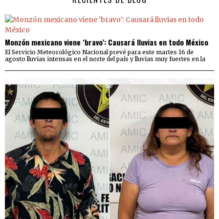
Monzón mexicano viene ‘bravo’: Causará lluvias en todo México
El Servicio Meteorológico Nacional prevé para este martes 16 de
agosto lluvias intensas en el norte del país y lluvias muy fuertes en la