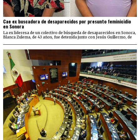
Cae ex buscadora de desaparecidos por presunto feminicidio
en Sonora
La ex lideresa de un colectivo de búsqueda de desaparecidos en Sonora,
Blanca Zulema, de 43 años, fue detenida junto con Jesús Guillermo, de