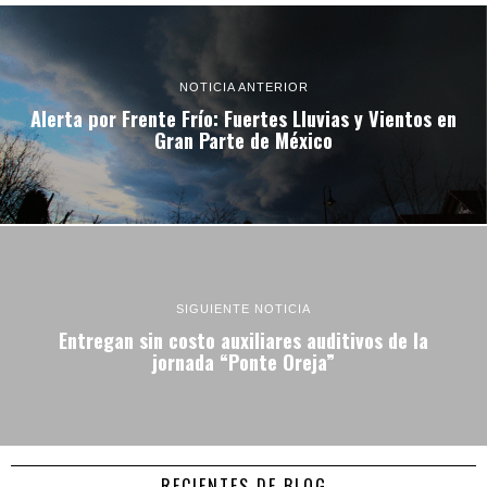
NOTICIA ANTERIOR
Alerta por Frente Frío: Fuertes Lluvias y Vientos en
Gran Parte de México
SIGUIENTE NOTICIA
Entregan sin costo auxiliares auditivos de la
jornada “Ponte Oreja”
RECIENTES DE BLOG