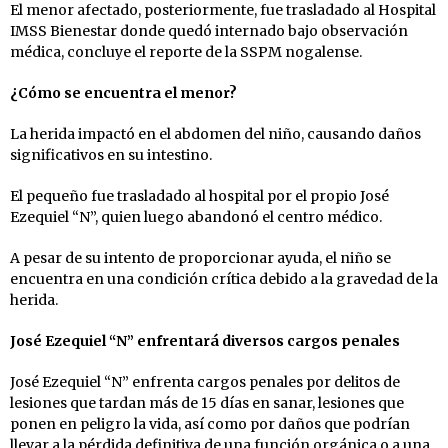
El menor afectado, posteriormente, fue trasladado al Hospital
IMSS Bienestar donde quedó internado bajo observación
médica, concluye el reporte de la SSPM nogalense.
¿Cómo se encuentra el menor?
La herida impactó en el abdomen del niño, causando daños
significativos en su intestino.
El pequeño fue trasladado al hospital por el propio José
Ezequiel “N”, quien luego abandonó el centro médico.
A pesar de su intento de proporcionar ayuda, el niño se
encuentra en una condición crítica debido a la gravedad de la
herida.
José Ezequiel “N” enfrentará diversos cargos penales
José Ezequiel “N” enfrenta cargos penales por delitos de
lesiones que tardan más de 15 días en sanar, lesiones que
ponen en peligro la vida, así como por daños que podrían
llevar a la pérdida definitiva de una función orgánica o a una