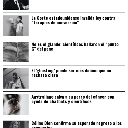
La Corte estadounidense invalida ley contra
“terapias de conversión”
No es el glande: científicos hallaron el “punto
G” del pene
El ‘ghosting’ puede ser más dañino que un
rechazo claro
Australiano salva a su perro del cáncer con
ayuda de chatbots y científicos
Céline Dion confirma su esperado regreso a los
escenarios