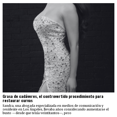
Grasa de cadáveres, el controvertido procedimiento para
restaurar curvas
Sandra, una abogada especializada en medios de comunicación y
residente en Los Ángeles, llevaba años considerando aumentarse el
busto —desde que tenía veintitantos—, pero