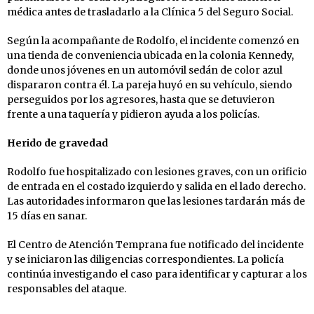
médica antes de trasladarlo a la Clínica 5 del Seguro Social.
Según la acompañante de Rodolfo, el incidente comenzó en
una tienda de conveniencia ubicada en la colonia Kennedy,
donde unos jóvenes en un automóvil sedán de color azul
dispararon contra él. La pareja huyó en su vehículo, siendo
perseguidos por los agresores, hasta que se detuvieron
frente a una taquería y pidieron ayuda a los policías.
Herido de gravedad
Rodolfo fue hospitalizado con lesiones graves, con un orificio
de entrada en el costado izquierdo y salida en el lado derecho.
Las autoridades informaron que las lesiones tardarán más de
15 días en sanar.
El Centro de Atención Temprana fue notificado del incidente
y se iniciaron las diligencias correspondientes. La policía
continúa investigando el caso para identificar y capturar a los
responsables del ataque.