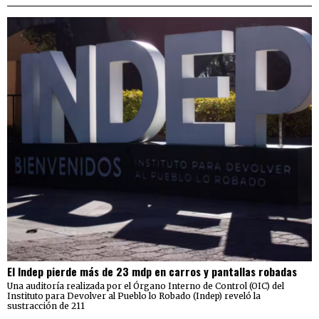
El Indep pierde más de 23 mdp en carros y pantallas robadas
Una auditoría realizada por el Órgano Interno de Control (OIC) del
Instituto para Devolver al Pueblo lo Robado (Indep) reveló la
sustracción de 211