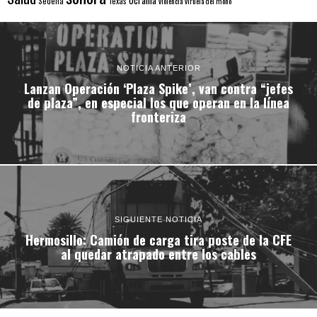
Sedena
Texas
violencia
viruela del mono
NOTICIA ANTERIOR
Lanzan Operación ‘Plaza Spike’, van contra “jefes
de plaza”, en especial los que operan en la línea
fronteriza
SIGUIENTE NOTICIA
Hermosillo: Camión de carga tira poste de la CFE
al quedar atrapado entre los cables