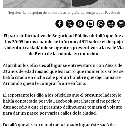
Nogales: Lo despojan de su auto tras engaño de compra por Facebook
El parte informativo de Seguridad Pública detalló que fue a
las 20:05 horas cuando se informó al 911 sobre el despojo
violento, trasladándose agentes preventivos a la calle Vía
de Beira de la colonia en mención.
Al arribar los oficiales al lugar se entrevistaron con Alexis de
23 años de edad mismo que les narró que momentos antes se
había citado en dicha calle por un hombre que dijo llamarse
Armando quien le compraría un vehículo.
El reportante les dijo a los oficiales que el presunto ladrón lo
había contactado por vía Facebook para hacer el negocio y
éste accedió a que el presunto delincuente tomara el volante
para dar un paseo por varias calles de la ciudad.
Detalló que al retornar al mencionado lugar éste sacó de