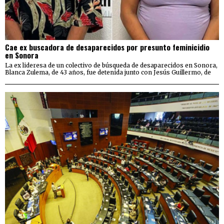
Cae ex buscadora de desaparecidos por presunto feminicidio
en Sonora
La ex lideresa de un colectivo de búsqueda de desaparecidos en Sonora,
Blanca Zulema, de 43 años, fue detenida junto con Jesús Guillermo, de