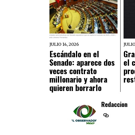
JULIO 14, 2026
JULIO
Escándalo en el
Gra
Senado: aparece dos
el 
veces contrato
pro
millonario y ahora
res
quieren borrarlo
Redaccion