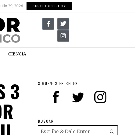
julio 29, 2026
SUSCRIBETE HOY
CIENCIA
S 3
SIGUENOS EN REDES
OR
IL
BUSCAR