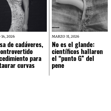
 14, 2026
MARZO 31, 2026
sa de cadáveres,
No es el glande:
controvertido
científicos hallaron
cedimiento para
el “punto G” del
taurar curvas
pene