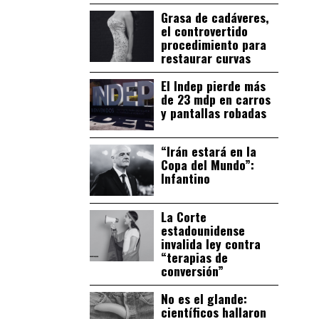
Grasa de cadáveres,
el controvertido
procedimiento para
restaurar curvas
El Indep pierde más
de 23 mdp en carros
y pantallas robadas
“Irán estará en la
Copa del Mundo”:
Infantino
La Corte
estadounidense
invalida ley contra
“terapias de
conversión”
No es el glande:
científicos hallaron