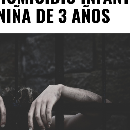
NIÑA DE 3 AÑOS