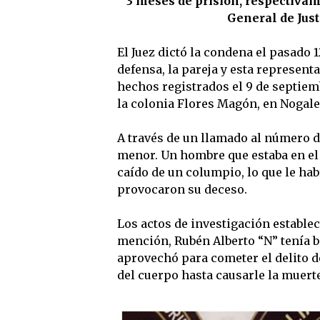
3 meses de prisión, respectivam
General de Just
El Juez dictó la condena el pasado 1
defensa, la pareja y esta represent
hechos registrados el 9 de septiemb
la colonia Flores Magón, en Nogale
A través de un llamado al número d
menor. Un hombre que estaba en el 
caído de un columpio, lo que le ha
provocaron su deceso.
Los actos de investigación estableci
mención, Rubén Alberto “N” tenía ba
aprovechó para cometer el delito d
del cuerpo hasta causarle la muerte