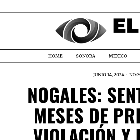
HOME
SONORA
MEXICO
JUNIO 14, 2024
NOG
NOGALES: SEN
MESES DE PR
VIOLACIÓN Y 