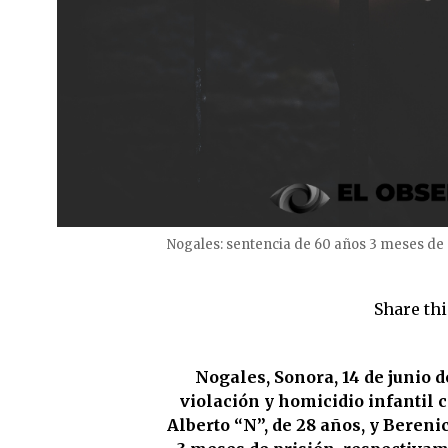
Nogales: sentencia de 60 años 3 meses de p
Share thi
Nogales, Sonora, 14 de junio d
violación y homicidio infantil 
Alberto “N”, de 28 años, y Bereni