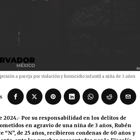
risión a pareja por violación y homicidio infantil a niña de 3 años
s
e 2024.- Por su responsabilidad en los delitos de
cometidos en agravio de una niña de 3 años, Rubén
ce “N”, de 25 años, recibieron condenas de 60 años y