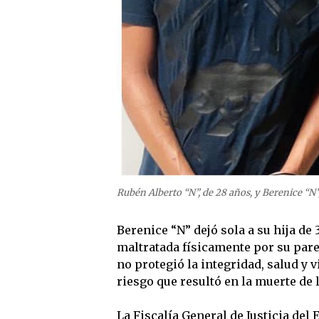
Rubén Alberto “N”, de 28 años, y Berenice “N”
Berenice “N” dejó sola a su hija de 
maltratada físicamente por su parej
no protegió la integridad, salud y v
riesgo que resultó en la muerte de 
La Fiscalía General de Justicia del