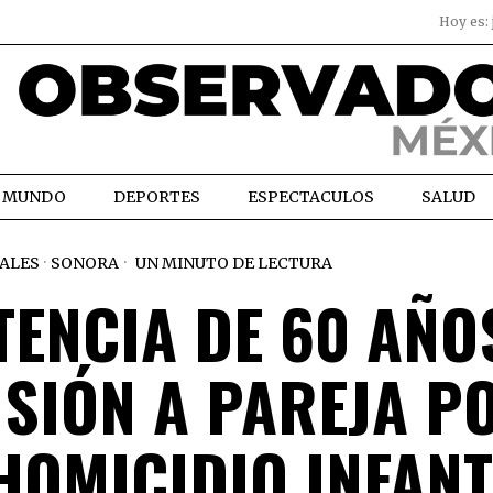
Hoy es:
MUNDO
DEPORTES
ESPECTACULOS
SALUD
ALES
·
SONORA
UN MINUTO DE LECTURA
TENCIA DE 60 AÑO
ISIÓN A PAREJA P
HOMICIDIO INFANT