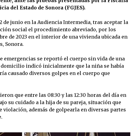
ente, ante las pruebas presentadas por la Fiscalía
icia del Estado de Sonora (FGJES).
2 de junio en la Audiencia Intermedia, tras aceptar la
ación social el procedimiento abreviado, por los
re de 2023 en el interior de una vivienda ubicada en
s, Sonora.
e emergencias se reportó el cuerpo sin vida de una
domicilio indicó inicialmente que la niña se había
bría causado diversos golpes en el cuerpo que
eron que entre las 08:30 y las 12:30 horas del día en
jo su cuidado a la hija de su pareja, situación que
e violación, además de golpearla en diversas partes
.