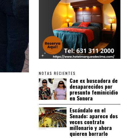
NOTAS RECIENTES
Cae ex buscadora de
desaparecidos por
presunto feminicidio
en Sonora
Escándalo en el
Senado: aparece dos
veces contrato
millonario y ahora
quieren borrarlo