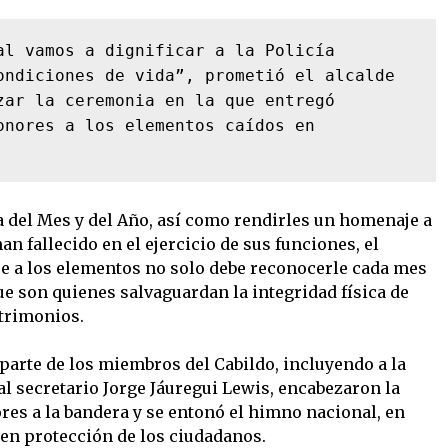
al vamos a dignificar a la Policía 
ondiciones de vida”, prometió el alcalde 
zar la ceremonia en la que entregó 
onores a los elementos caídos en 
ía del Mes y del Año, así como rendirles un homenaje a
n fallecido en el ejercicio de sus funciones, el
e a los elementos no solo debe reconocerle cada mes
que son quienes salvaguardan la integridad física de
trimonios.
 parte de los miembros del Cabildo, incluyendo a la
al secretario Jorge Jáuregui Lewis, encabezaron la
res a la bandera y se entonó el himno nacional, en
en protección de los ciudadanos.