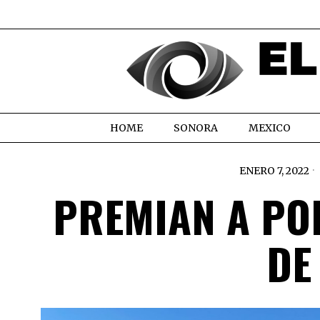
HOME
SONORA
MEXICO
ENERO 7, 2022
PREMIAN A PO
DE