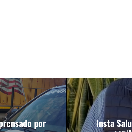
 prensado por
Insta Sal