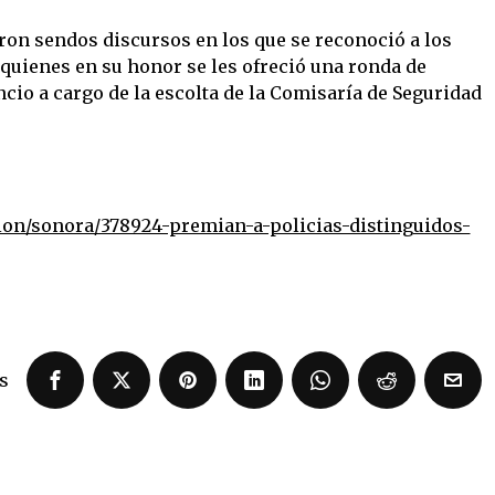
ron sendos discursos en los que se reconoció a los
a quienes en su honor se les ofreció una ronda de
encio a cargo de la escolta de la Comisaría de Seguridad
on/sonora/378924-premian-a-policias-distinguidos-
s