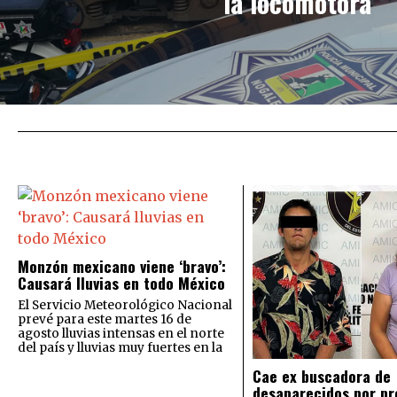
la locomotora
Monzón mexicano viene ‘bravo’:
Causará lluvias en todo México
El Servicio Meteorológico Nacional
prevé para este martes 16 de
agosto lluvias intensas en el norte
del país y lluvias muy fuertes en la
Cae ex buscadora de
desaparecidos por pr