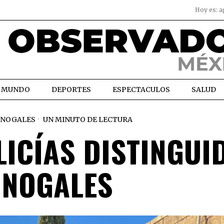
Hoy es:
a
MUNDO
DEPORTES
ESPECTACULOS
SALUD
NOGALES
UN MINUTO DE LECTURA
LICÍAS DISTINGUI
 NOGALES