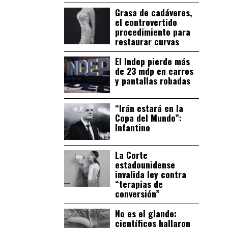
Grasa de cadáveres,
el controvertido
procedimiento para
restaurar curvas
El Indep pierde más
de 23 mdp en carros
y pantallas robadas
“Irán estará en la
Copa del Mundo”:
Infantino
La Corte
estadounidense
invalida ley contra
“terapias de
conversión”
No es el glande:
científicos hallaron