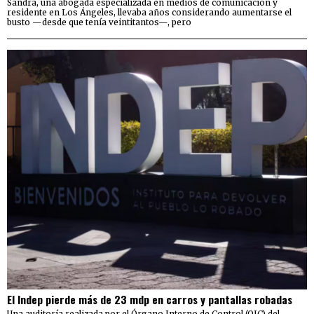
Sandra, una abogada especializada en medios de comunicación y
residente en Los Ángeles, llevaba años considerando aumentarse el
busto —desde que tenía veintitantos—, pero
El Indep pierde más de 23 mdp en carros y pantallas robadas
Una auditoría realizada por el Órgano Interno de Control (OIC) del