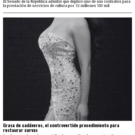
El Senado de la República admitió que duplicó uno de sus contratos para
la prestación de servicios de cultura por 32 millones 510 mil
Grasa de cadáveres, el controvertido procedimiento para
restaurar curvas