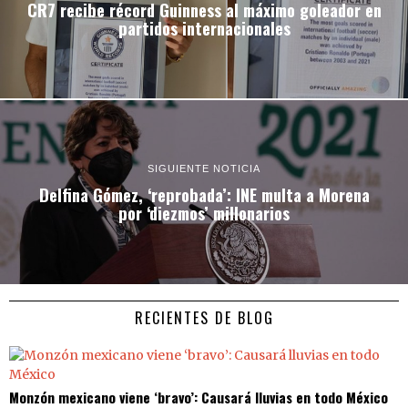
CR7 recibe récord Guinness al máximo goleador en
partidos internacionales
SIGUIENTE NOTICIA
Delfina Gómez, ‘reprobada’: INE multa a Morena
por ‘diezmos’ millonarios
RECIENTES DE BLOG
Monzón mexicano viene ‘bravo’: Causará lluvias en todo México