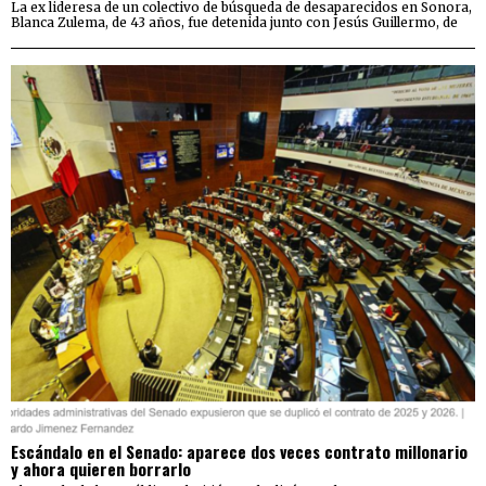
La ex lideresa de un colectivo de búsqueda de desaparecidos en Sonora,
Blanca Zulema, de 43 años, fue detenida junto con Jesús Guillermo, de
Escándalo en el Senado: aparece dos veces contrato millonario
y ahora quieren borrarlo