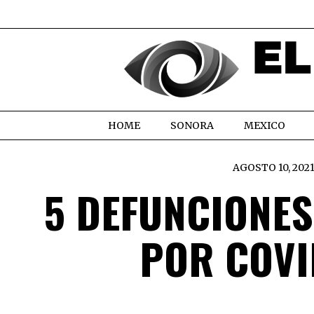
HOME
SONORA
MEXICO
AGOSTO 10, 202
5 DEFUNCIONES
POR COVI