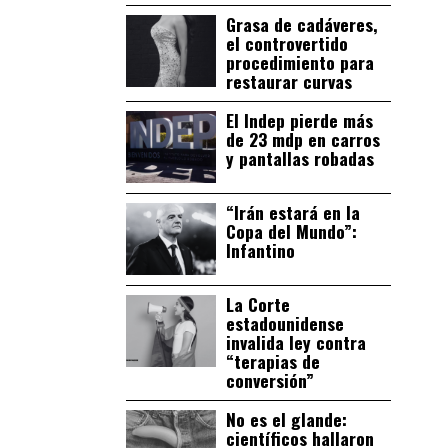
Grasa de cadáveres,
el controvertido
procedimiento para
restaurar curvas
El Indep pierde más
de 23 mdp en carros
y pantallas robadas
“Irán estará en la
Copa del Mundo”:
Infantino
La Corte
estadounidense
invalida ley contra
“terapias de
conversión”
No es el glande:
científicos hallaron