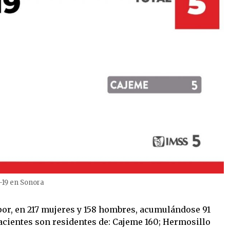
-19 en Sonora
or, en 217 mujeres y 158 hombres, acumulándose 91
pacientes son residentes de: Cajeme 160; Hermosillo