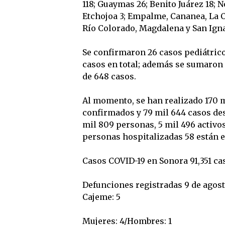
118; Guaymas 26; Benito Juárez 18; 
Etchojoa 3; Empalme, Cananea, La C
Río Colorado, Magdalena y San Igna
Se confirmaron 26 casos pediátrico
casos en total; además se sumaron
de 648 casos.
Al momento, se han realizado 170 mi
confirmados y 79 mil 644 casos des
mil 809 personas, 5 mil 496 activo
personas hospitalizadas 58 están es
Casos COVID-19 en Sonora 91,351 ca
Defunciones registradas 9 de agosto
Cajeme: 5
Mujeres: 4/Hombres: 1