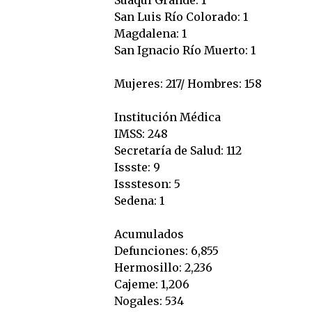
Suaqui Grande: 1
San Luis Río Colorado: 1
Magdalena: 1
San Ignacio Río Muerto: 1
Mujeres: 217/ Hombres: 158
Institución Médica
IMSS: 248
Secretaría de Salud: 112
Issste: 9
Isssteson: 5
Sedena: 1
Acumulados
Defunciones: 6,855
Hermosillo: 2,236
Cajeme: 1,206
Nogales: 534