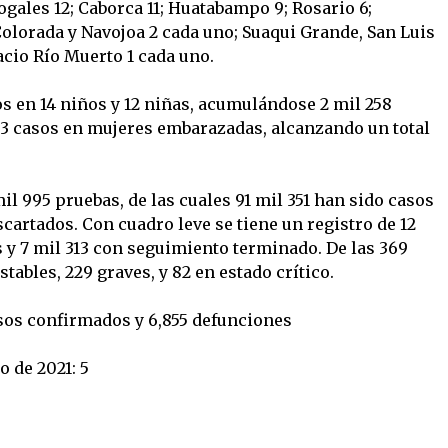
Nogales 12; Caborca 11; Huatabampo 9; Rosario 6;
olorada y Navojoa 2 cada uno; Suaqui Grande, San Luis
cio Río Muerto 1 cada uno.
s en 14 niños y 12 niñas, acumulándose 2 mil 258
 3 casos en mujeres embarazadas, alcanzando un total
l 995 pruebas, de las cuales 91 mil 351 han sido casos
cartados. Con cuadro leve se tiene un registro de 12
s y 7 mil 313 con seguimiento terminado. De las 369
tables, 229 graves, y 82 en estado crítico.
sos confirmados y 6,855 defunciones
 de 2021: 5