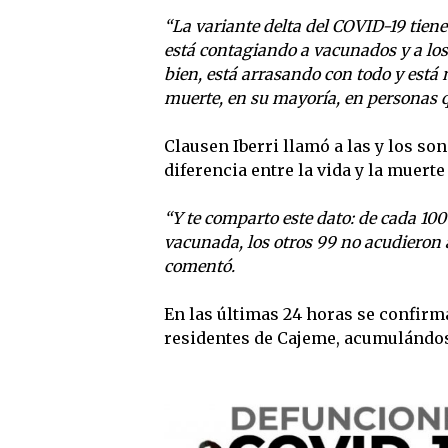
“La variante delta del COVID-19 tiene
está contagiando a vacunados y a los
bien, está arrasando con todo y está
muerte, en su mayoría, en personas q
Clausen Iberri llamó a las y los so
diferencia entre la vida y la muert
“Y te comparto este dato: de cada 1
vacunada, los otros 99 no acudieron a
comentó.
En las últimas 24 horas se confirm
residentes de Cajeme, acumulándos