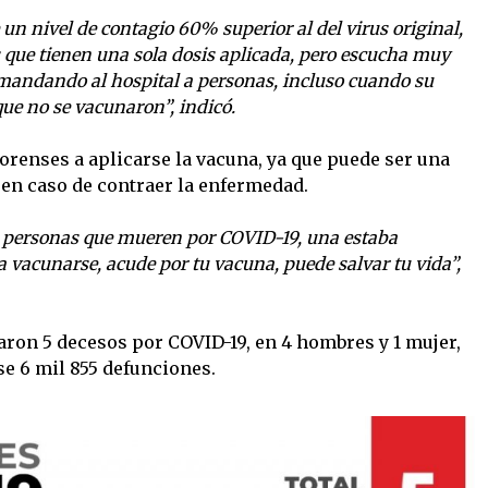
 un nivel de contagio 60% superior al del virus original,
 que tienen una sola dosis aplicada, pero escucha muy
 mandando al hospital a personas, incluso cuando su
ue no se vacunaron”, indicó.
norenses a aplicarse la vacuna, ya que puede ser una
e en caso de contraer la enfermedad.
00 personas que mueren por COVID-19, una estaba
 vacunarse, acude por tu vacuna, puede salvar tu vida”,
aron 5 decesos por COVID-19, en 4 hombres y 1 mujer,
e 6 mil 855 defunciones.