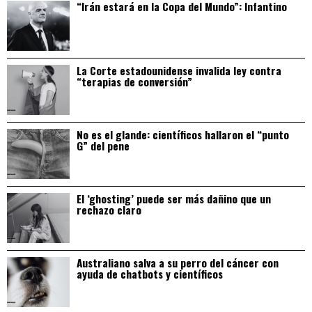
“Irán estará en la Copa del Mundo”: Infantino
La Corte estadounidense invalida ley contra
“terapias de conversión”
No es el glande: científicos hallaron el “punto
G” del pene
El ‘ghosting’ puede ser más dañino que un
rechazo claro
Australiano salva a su perro del cáncer con
ayuda de chatbots y científicos