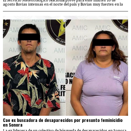
El Servicio Meteorológico Nacional prevé para este martes 16 de
agosto lluvias intensas en el norte del país y lluvias muy fuertes en la
Cae ex buscadora de desaparecidos por presunto feminicidio
en Sonora
La ex lideresa de un colectivo de búsqueda de desaparecidos en Sonora,