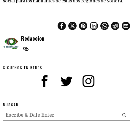
social para los habitantes de estas dos regiones de Sonora.
Redaccion
SIGUENOS EN REDES
BUSCAR