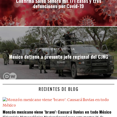
Confirma Salud Sonora mil 171 casos y tres
defunciones por Covid-19
SIGUIENTE NOTICIA
México detiene a presunto jefe regional del CJNG
RECIENTES DE BLOG
Monzón mexicano viene ‘bravo’: Causará lluvias en todo México