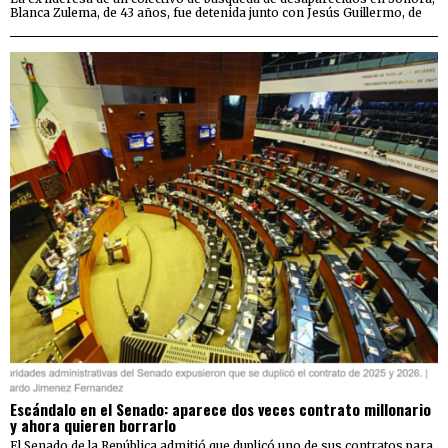
Blanca Zulema, de 43 años, fue detenida junto con Jesús Guillermo, de
Escándalo en el Senado: aparece dos veces contrato millonario
y ahora quieren borrarlo
El Senado de la República admitió que duplicó uno de sus contratos para