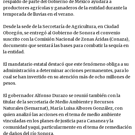
respaldo de parte del Gobierno de México ayudará a
productores agrícolas y ganaderos de la entidad durante la
temporada de lluvias en el verano.
Desde la sede de la Secretaría de Agricultura, en Ciudad
Obregón, se entregó al Gobierno de Sonora el convenio
suscrito con la Comisión Nacional de Zonas Áridas (Conaza),
documento que sentará las bases para combatir la sequía en
la entidad.
El mandatario estatal destacó que este fenómeno obliga a su
administración a determinar acciones permanentes, para lo
cual se han invertido en su atención más de ocho millones de
pesos.
El gobernador Alfonso Durazo se reunió también con la
titular de la secretaria de Medio Ambiente y Recursos
Naturales (Semarnat), María Luisa Albores González, con
quien analizó las acciones en el tema de medio ambiente
vinculadas en los planes de justicia para Cananea y la
comunidad yaqui, particularmente en el tema de remediación
de daños del río Sonora.