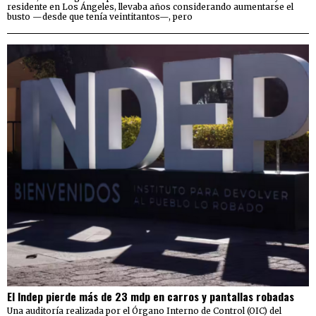
residente en Los Ángeles, llevaba años considerando aumentarse el
busto —desde que tenía veintitantos—, pero
El Indep pierde más de 23 mdp en carros y pantallas robadas
Una auditoría realizada por el Órgano Interno de Control (OIC) del