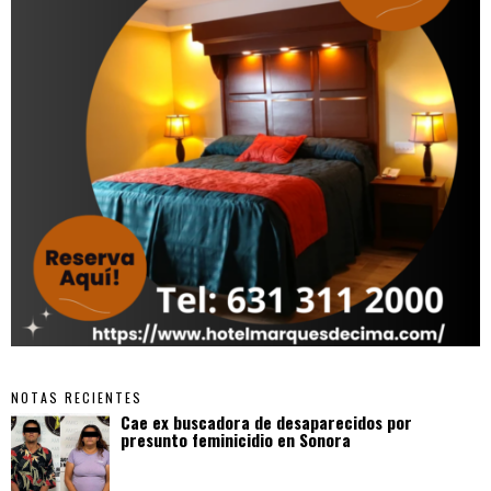
NOTAS RECIENTES
Cae ex buscadora de desaparecidos por
presunto feminicidio en Sonora