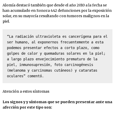
Alomía destacó también que desde el año 2010 a la fecha se
han acumulado en Sonora 442 defunciones por la exposición
solar, en su mayoría resultando con tumores malignos en la
piel.
“La radiación ultravioleta es cancerígena para el 
ser humano, al exponernos frecuentemente a esta 
podemos presentar efectos a corto plazo, como 
golpes de calor y quemaduras solares en la piel; 
a largo plazo envejecimiento prematuro de la 
piel, inmunosupresión, foto carcinogénesis 
(melanoma y carcinomas cutáneos) y cataratas 
oculares” comentó.
Atención a estos síntomas
Los signos y y síntomas que se pueden presentar ante una
afección por este tipo son: