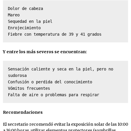
Dolor de cabeza

Mareo

Sequedad en la piel

Enrojecimiento

Fiebre con temperatura de 39 y 41 grados
Y entre los más severos se encuentran:
Sensación caliente y seca en la piel, pero no 
sudorosa

Confusión o perdida del conocimiento

Vómitos frecuentes

Falta de aire o problemas para respirar
Recomendaciones
El secretario recomendó evitar la exposición solar de las 10:00
a 16:00 horas, utilizar elementos protectores (sombrillas,