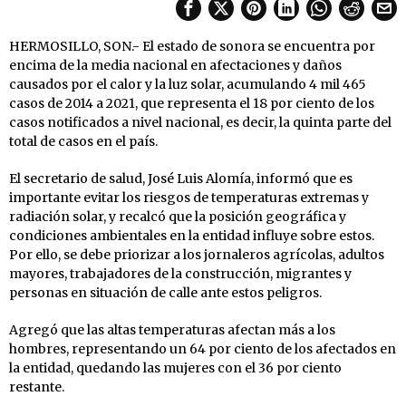
HERMOSILLO, SON.- El estado de sonora se encuentra por
encima de la media nacional en afectaciones y daños
causados por el calor y la luz solar, acumulando 4 mil 465
casos de 2014 a 2021, que representa el 18 por ciento de los
casos notificados a nivel nacional, es decir, la quinta parte del
total de casos en el país.
El secretario de salud, José Luis Alomía, informó que es
importante evitar los riesgos de temperaturas extremas y
radiación solar, y recalcó que la posición geográfica y
condiciones ambientales en la entidad influye sobre estos.
Por ello, se debe priorizar a los jornaleros agrícolas, adultos
mayores, trabajadores de la construcción, migrantes y
personas en situación de calle ante estos peligros.
Agregó que las altas temperaturas afectan más a los
hombres, representando un 64 por ciento de los afectados en
la entidad, quedando las mujeres con el 36 por ciento
restante.