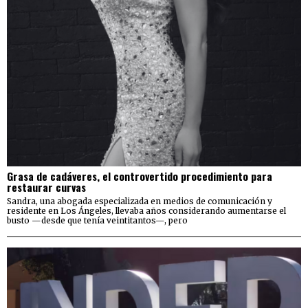
Grasa de cadáveres, el controvertido procedimiento para
restaurar curvas
Sandra, una abogada especializada en medios de comunicación y
residente en Los Ángeles, llevaba años considerando aumentarse el
busto —desde que tenía veintitantos—, pero