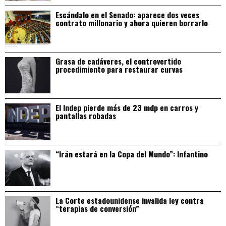
Escándalo en el Senado: aparece dos veces
contrato millonario y ahora quieren borrarlo
Grasa de cadáveres, el controvertido
procedimiento para restaurar curvas
El Indep pierde más de 23 mdp en carros y
pantallas robadas
“Irán estará en la Copa del Mundo”: Infantino
La Corte estadounidense invalida ley contra
“terapias de conversión”