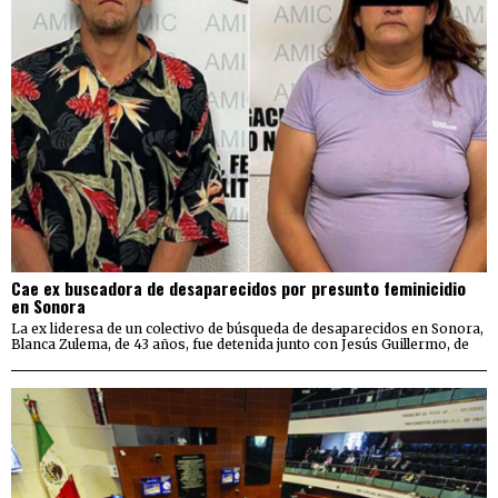
Cae ex buscadora de desaparecidos por presunto feminicidio
en Sonora
La ex lideresa de un colectivo de búsqueda de desaparecidos en Sonora,
Blanca Zulema, de 43 años, fue detenida junto con Jesús Guillermo, de