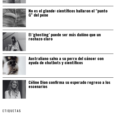
No es el glande: científicos hallaron el “punto
G” del pene
El ‘ghosting’ puede ser más dañino que un
rechazo claro
Australiano salva a su perro del cáncer con
ayuda de chatbots y científicos
Céline Dion confirma su esperado regreso a los
escenarios
ETIQUETAS