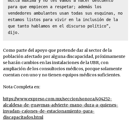
multa máxima y no les vamos a hacer descuento 
para que empiecen a respetar; además los 
vendedores ambulantes usan todas sus esquinas, no 
estamos listos para vivir en la inclusión de la 
que tanto hablamos en el discurso político”, 
dijo.
Como parte del apoyo que pretende dar al sector de la
población afectado por alguna discapacidad, próximamente
se harán cambios en las instalaciones de la UBR, con
ampliación de los consultorios médicos, porque solamente
cuentan con uno y no tienen equipos médicos suficientes.
Nota Completa en:
https://www.expreso.com.mx/seccion/sonora/404252-
alcaldesa-de-guaymas-advierte-mano-dura-a-quienes-
invadan-cajones-de-estacionamiento-para-
discapacitados.html