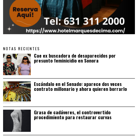
NOTAS RECIENTES
Cae ex buscadora de desaparecidos por
presunto feminicidio en Sonora
Escándalo en el Senado: aparece dos veces
contrato millonario y ahora quieren borrarlo
Grasa de cadáveres, el controvertido
procedimiento para restaurar curvas