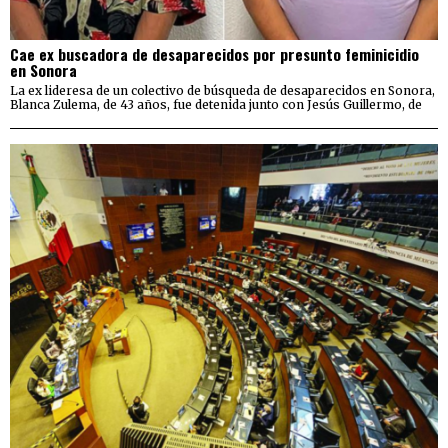
Cae ex buscadora de desaparecidos por presunto feminicidio
en Sonora
La ex lideresa de un colectivo de búsqueda de desaparecidos en Sonora,
Blanca Zulema, de 43 años, fue detenida junto con Jesús Guillermo, de