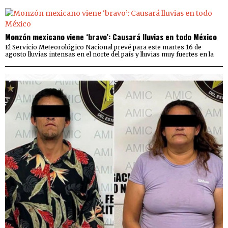
Monzón mexicano viene ‘bravo’: Causará lluvias en todo México
El Servicio Meteorológico Nacional prevé para este martes 16 de
agosto lluvias intensas en el norte del país y lluvias muy fuertes en la