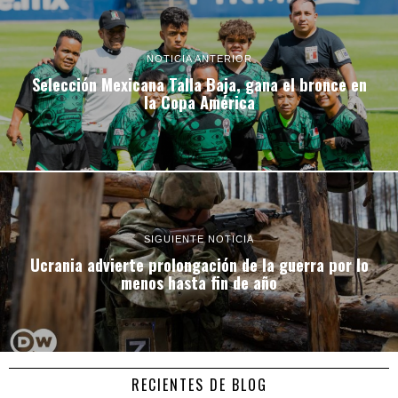
NOTICIA ANTERIOR
Selección Mexicana Talla Baja, gana el bronce en
la Copa América
SIGUIENTE NOTICIA
Ucrania advierte prolongación de la guerra por lo
menos hasta fin de año
RECIENTES DE BLOG