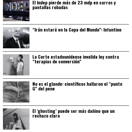
El Indep pierde más de 23 mdp en carros y
pantallas robadas
“Irán estará en la Copa del Mundo”: Infantino
La Corte estadounidense invalida ley contra
“terapias de conversión”
No es el glande: científicos hallaron el “punto
G” del pene
El ‘ghosting’ puede ser más dañino que un
rechazo claro