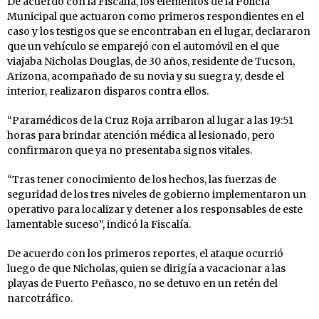
De acuerdo con la Fiscalía, los elementos de la Policía
Municipal que actuaron como primeros respondientes en el
caso y los testigos que se encontraban en el lugar, declararon
que un vehículo se emparejó con el automóvil en el que
viajaba Nicholas Douglas, de 30 años, residente de Tucson,
Arizona, acompañado de su novia y su suegra y, desde el
interior, realizaron disparos contra ellos.
“Paramédicos de la Cruz Roja arribaron al lugar a las 19:51
horas para brindar atención médica al lesionado, pero
confirmaron que ya no presentaba signos vitales.
“Tras tener conocimiento de los hechos, las fuerzas de
seguridad de los tres niveles de gobierno implementaron un
operativo para localizar y detener a los responsables de este
lamentable suceso”, indicó la Fiscalía.
De acuerdo con los primeros reportes, el ataque ocurrió
luego de que Nicholas, quien se dirigía a vacacionar a las
playas de Puerto Peñasco, no se detuvo en un retén del
narcotráfico.