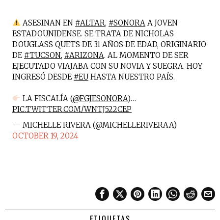
ASESINAN EN
#ALTAR
,
#SONORA
A JOVEN
ESTADOUNIDENSE. SE TRATA DE NICHOLAS
DOUGLASS QUETS DE 31 AÑOS DE EDAD, ORIGINARIO
DE
#TUCSON
,
#ARIZONA
. AL MOMENTO DE SER
EJECUTADO VIAJABA CON SU NOVIA Y SUEGRA. HOY
INGRESÓ DESDE
#EU
HASTA NUESTRO PAÍS.
LA FISCALÍA (
@FGJESONORA
)…
PIC.TWITTER.COM/WNTJ522CEP
— MICHELLE RIVERA (@MICHELLERIVERAA)
OCTOBER 19, 2024
ETIQUETAS