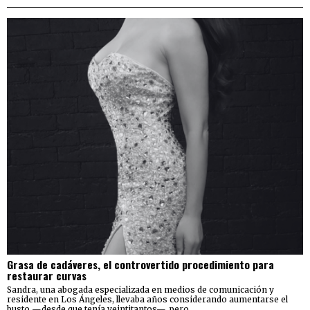
Grasa de cadáveres, el controvertido procedimiento para
restaurar curvas
Sandra, una abogada especializada en medios de comunicación y
residente en Los Ángeles, llevaba años considerando aumentarse el
busto —desde que tenía veintitantos—, pero