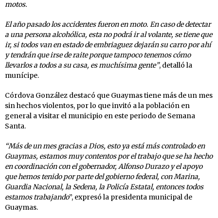
motos.
El año pasado los accidentes fueron en moto. En caso de detectar
a una persona alcohólica, esta no podrá ir al volante, se tiene que
ir, si todos van en estado de embriaguez dejarán su carro por ahí
y tendrán que irse de raite porque tampoco tenemos cómo
llevarlos a todos a su casa, es muchísima gente”
, detalló la
munícipe.
Córdova González destacó que Guaymas tiene más de un mes
sin hechos violentos, por lo que invitó a la población en
general a visitar el municipio en este periodo de Semana
Santa.
“Más de un mes gracias a Dios, esto ya está más controlado en
Guaymas, estamos muy contentos por el trabajo que se ha hecho
en coordinación con el gobernador, Alfonso Durazo y el apoyo
que hemos tenido por parte del gobierno federal, con Marina,
Guardia Nacional, la Sedena, la Policía Estatal, entonces todos
estamos trabajando
”, expresó la presidenta municipal de
Guaymas.