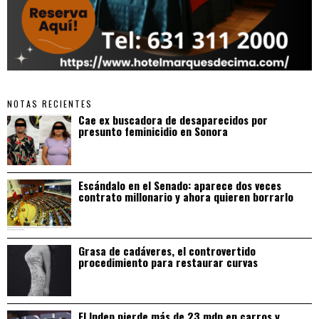
NOTAS RECIENTES
Cae ex buscadora de desaparecidos por
presunto feminicidio en Sonora
Escándalo en el Senado: aparece dos veces
contrato millonario y ahora quieren borrarlo
Grasa de cadáveres, el controvertido
procedimiento para restaurar curvas
El Indep pierde más de 23 mdp en carros y