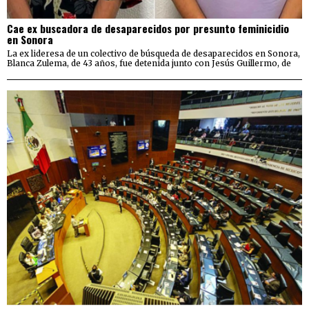
Cae ex buscadora de desaparecidos por presunto feminicidio
en Sonora
La ex lideresa de un colectivo de búsqueda de desaparecidos en Sonora,
Blanca Zulema, de 43 años, fue detenida junto con Jesús Guillermo, de