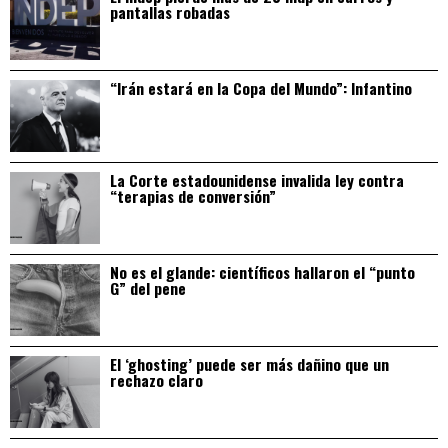
pantallas robadas
“Irán estará en la Copa del Mundo”: Infantino
La Corte estadounidense invalida ley contra
“terapias de conversión”
No es el glande: científicos hallaron el “punto
G” del pene
El ‘ghosting’ puede ser más dañino que un
rechazo claro