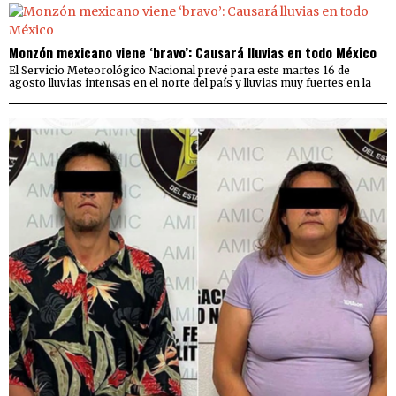
Monzón mexicano viene ‘bravo’: Causará lluvias en todo México
El Servicio Meteorológico Nacional prevé para este martes 16 de
agosto lluvias intensas en el norte del país y lluvias muy fuertes en la