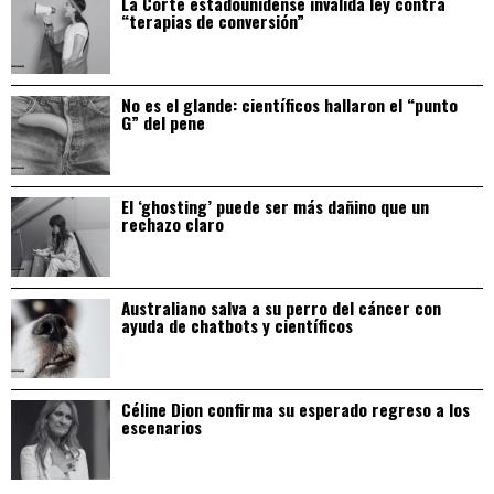
La Corte estadounidense invalida ley contra
“terapias de conversión”
No es el glande: científicos hallaron el “punto
G” del pene
El ‘ghosting’ puede ser más dañino que un
rechazo claro
Australiano salva a su perro del cáncer con
ayuda de chatbots y científicos
Céline Dion confirma su esperado regreso a los
escenarios