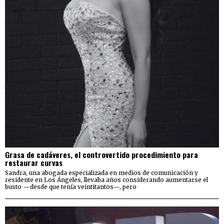
Grasa de cadáveres, el controvertido procedimiento para
restaurar curvas
Sandra, una abogada especializada en medios de comunicación y
residente en Los Ángeles, llevaba años considerando aumentarse el
busto —desde que tenía veintitantos—, pero