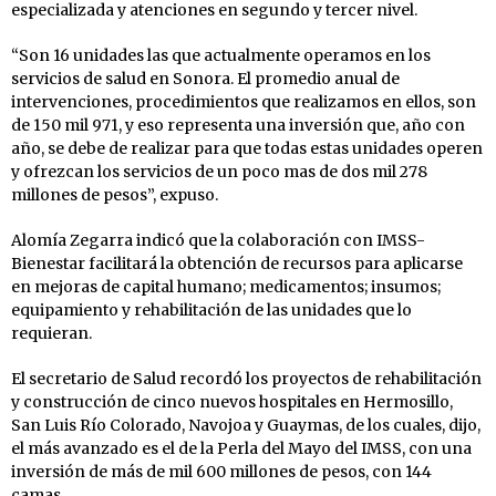
especializada y atenciones en segundo y tercer nivel.
“Son 16 unidades las que actualmente operamos en los
servicios de salud en Sonora. El promedio anual de
intervenciones, procedimientos que realizamos en ellos, son
de 150 mil 971, y eso representa una inversión que, año con
año, se debe de realizar para que todas estas unidades operen
y ofrezcan los servicios de un poco mas de dos mil 278
millones de pesos”, expuso.
Alomía Zegarra indicó que la colaboración con IMSS-
Bienestar facilitará la obtención de recursos para aplicarse
en mejoras de capital humano; medicamentos; insumos;
equipamiento y rehabilitación de las unidades que lo
requieran.
El secretario de Salud recordó los proyectos de rehabilitación
y construcción de cinco nuevos hospitales en Hermosillo,
San Luis Río Colorado, Navojoa y Guaymas, de los cuales, dijo,
el más avanzado es el de la Perla del Mayo del IMSS, con una
inversión de más de mil 600 millones de pesos, con 144
camas.