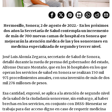
Hermosillo, Sonora; 2 de agosto de 2022.- En los próximos
dos años la Secretaría de Salud contempla un incremento
de más de 700 nuevas camas de hospital en Sonora que
mejorarán la atención médica de las y los sonorenses en
medicina especializada de segundo y tercer nivel.
José Luis Alomía Zegarra, secretario de Salud de Sonora,
detalló durante la rueda de prensa del gobernador del estado,
Alfonso Durazo Montaño, que en los 16 hospitales en los que
operan los servicios de salud en Sonora se realizan 150 mil
971 procedimientos anuales, con una inversión de más de dos
mil 278 millones de pesos.
Esa cantidad, expresó, se aplica a la atención de segundo nivel
de la salud de la ciudadanía sonorense, sin embargo, al haber
brechas en los servicios, en conjunto con IMSS-Bienestar se
trabaja para dar acceso digno en caso de requerir medicina