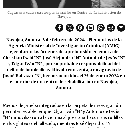
Capturan a cuatro sujetos por homicidio en Centro de Rehabilitación de
Navojoa
Navojoa, Sonora, 3 de febrero de 2024.- Elementos de la
Agencia Ministerial de Investigación Criminal (AMIC)
ejecutaron las órdenes de aprehensión en contra de
Christian Isahí “N”, José Alejandro “N”, Antonio de Jesús “N”
y Édgar Iván “N” , por su probable responsabilidad del
delito de homicidio calificado con ventaja en agravio de
Josué Baltazar “N”, hechos ocurridos el 25 de enero 2024 en
el interior de un centro de rehabilitación en Navojoa,
Sonora.
Medios de prueba integrados en la carpeta de investigación
permiten establecer que Edgar Iván “N” y Antonio de Jesús
“N” inmovilizaron a la víctima al presionarlo con sus rodillas
en los glúteos del fallecido, mientras José Alejandro “N”