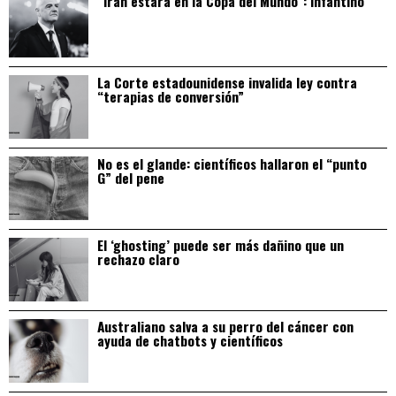
“Irán estará en la Copa del Mundo”: Infantino
La Corte estadounidense invalida ley contra
“terapias de conversión”
No es el glande: científicos hallaron el “punto
G” del pene
El ‘ghosting’ puede ser más dañino que un
rechazo claro
Australiano salva a su perro del cáncer con
ayuda de chatbots y científicos