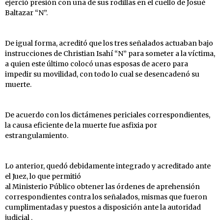
ejerció presión con una de sus rodillas en el cuello de Josué
Baltazar “N”.
De igual forma, acreditó que los tres señalados actuaban bajo
instrucciones de Christian Isahí “N” para someter a la víctima,
a quien este último colocó unas esposas de acero para
impedir su movilidad, con todo lo cual se desencadenó su
muerte.
De acuerdo con los dictámenes periciales correspondientes,
la causa eficiente de la muerte fue asfixia por
estrangulamiento.
Lo anterior, quedó debidamente integrado y acreditado ante
el Juez, lo que permitió
al Ministerio Público obtener las órdenes de aprehensión
correspondientes contra los señalados, mismas que fueron
cumplimentadas y puestos a disposición ante la autoridad
judicial .