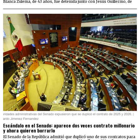
Blanca Zulema, de 43 años, fue detenida junto con Jesús Guillermo, de
Escándalo en el Senado: aparece dos veces contrato millonario
y ahora quieren borrarlo
El Senado de la República admitió que duplicó uno de sus contratos para