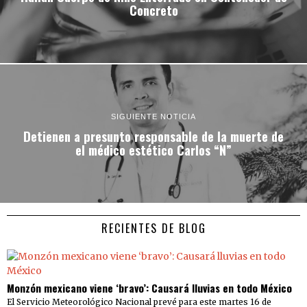
Concreto
SIGUIENTE NOTICIA
Detienen a presunto responsable de la muerte de
el médico estético Carlos “N”
RECIENTES DE BLOG
Monzón mexicano viene ‘bravo’: Causará lluvias en todo México
El Servicio Meteorológico Nacional prevé para este martes 16 de