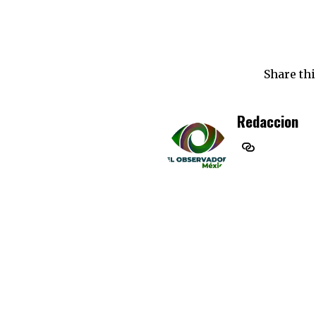
Share thi
Redaccion