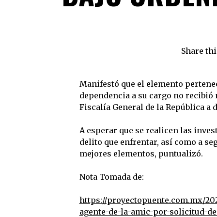
Share thi
Manifestó que el elemento pertenec
dependencia a su cargo no recibió 
Fiscalía General de la República a 
A esperar que se realicen las inve
delito que enfrentar, así como a se
mejores elementos, puntualizó.
Nota Tomada de:
https://proyectopuente.com.mx/202
agente-de-la-amic-por-solicitud-d