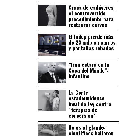
Grasa de cadáveres,
el controvertido
procedimiento para
restaurar curvas
El Indep pierde más
de 23 mdp en carros
y pantallas robadas
“Irán estará en la
Copa del Mundo”:
Infantino
La Corte
estadounidense
invalida ley contra
“terapias de
conversión”
No es el glande:
científicos hallaron