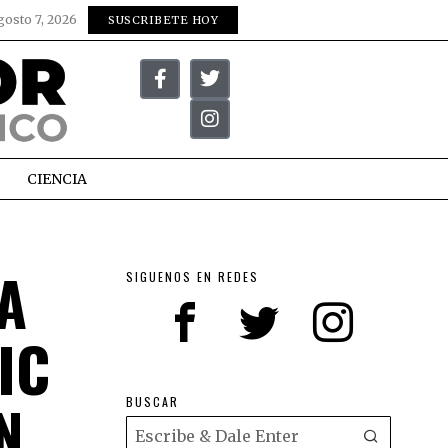
gosto 7, 2026
SUSCRIBETE HOY
CIENCIA
A
SIGUENOS EN REDES
IC
N
BUSCAR