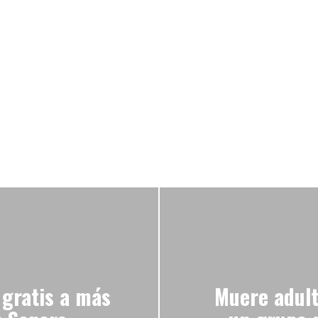
gratis a más
Muere adult