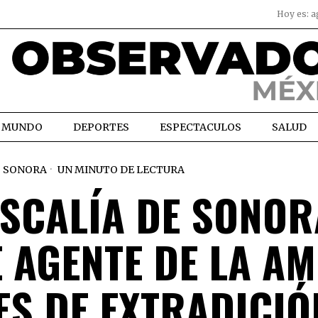
Hoy es:
a
MUNDO
DEPORTES
ESPECTACULOS
SALUD
SONORA
UN MINUTO DE LECTURA
ISCALÍA DE SONOR
 AGENTE DE LA AM
ES DE EXTRADICIÓ