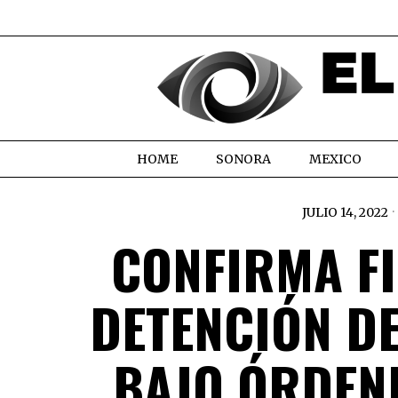
HOME
SONORA
MEXICO
JULIO 14, 2022
CONFIRMA F
DETENCIÓN DE
BAJO ÓRDEN