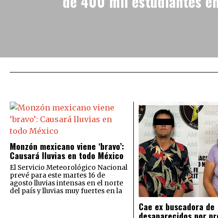
de 400 mil estudiantes e
Monzón mexicano viene ‘bravo’:
Causará lluvias en todo México
El Servicio Meteorológico Nacional
prevé para este martes 16 de
agosto lluvias intensas en el norte
del país y lluvias muy fuertes en la
Cae ex buscadora de
desaparecidos por pr