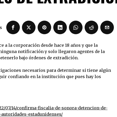
s
e a la corporación desde hace 18 años y que la
ninguna notificación y solo llegaron agentes de la
detenerlo bajo órdenes de extradición.
stigaciones necesarios para determinar si tiene algún
guir confiando en la institución que pues hay los
2/07/14/confirma-fiscalia-de-sonora-detencion-de-
e-autoridades-estadunidenses/