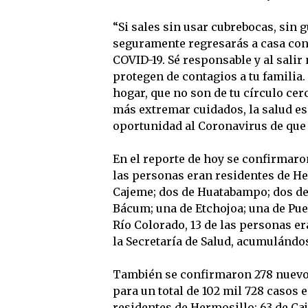
“Si sales sin usar cubrebocas, sin 
seguramente regresarás a casa con
COVID-19. Sé responsable y al salir
protegen de contagios a tu familia.
hogar, que no son de tu círculo cer
más extremar cuidados, la salud es
oportunidad al Coronavirus de que n
En el reporte de hoy se confirmaron
las personas eran residentes de He
Cajeme; dos de Huatabampo; dos de 
Bácum; una de Etchojoa; una de Pue
Río Colorado, 13 de las personas er
la Secretaría de Salud, acumulándos
También se confirmaron 278 nuevos
para un total de 102 mil 728 casos 
residentes de Hermosillo; 63 de Caj