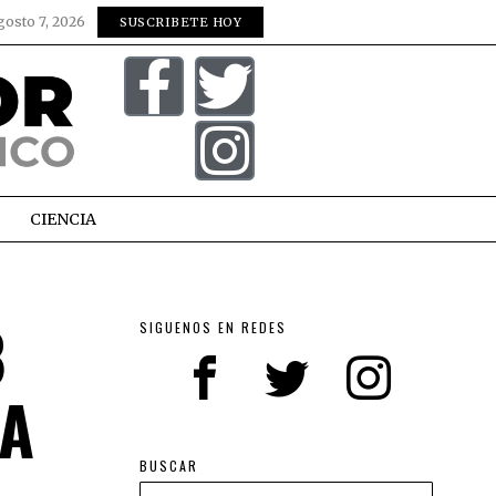
gosto 7, 2026
SUSCRIBETE HOY
CIENCIA
8
SIGUENOS EN REDES
LA
BUSCAR