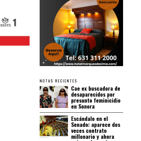
NOTAS RECIENTES
Cae ex buscadora de
desaparecidos por
presunto feminicidio
en Sonora
Escándalo en el
Senado: aparece dos
veces contrato
millonario y ahora