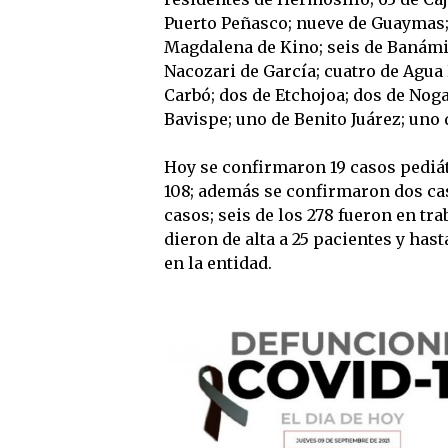
Puerto Peñasco; nueve de Guaymas
Magdalena de Kino; seis de Banámich
Nacozari de García; cuatro de Agua
Carbó; dos de Etchojoa; dos de Nog
Bavispe; uno de Benito Juárez; uno
Hoy se confirmaron 19 casos pediát
108; además se confirmaron dos c
casos; seis de los 278 fueron en tra
dieron de alta a 25 pacientes y ha
en la entidad.