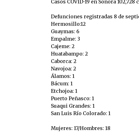
Casos COVID-19 en Sonora 102,728 
Defunciones registradas 8 de septi
Hermosillo:12
Guaymas: 6
Empalme: 3
Cajeme: 2
Huatabampo: 2
Caborca: 2
Navojoa: 2
Álamos: 1
Bácum: 1
Etchojoa: 1
Puerto Peñasco: 1
Suaqui Grandes: 1
San Luis Río Colorado: 1
Mujeres: 17/Hombres: 18