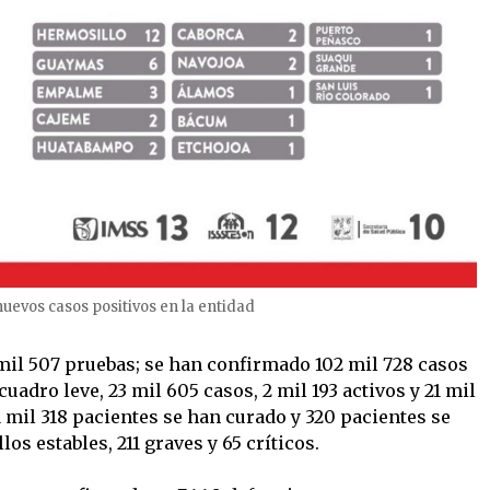
nuevos casos positivos en la entidad
mil 507 pruebas; se han confirmado 102 mil 728 casos
cuadro leve, 23 mil 605 casos, 2 mil 193 activos y 21 mil
 mil 318 pacientes se han curado y 320 pacientes se
os estables, 211 graves y 65 críticos.