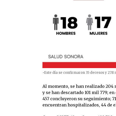
•Este día se confirmaron 35 decesos y 278 
Al momento, se han realizado 204 
y se han descartado 101 mil 779; en 
457 concluyeron su seguimiento; 71
encuentran hospitalizados, 44 de ell