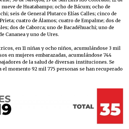
; nueve de Huatabampo; ocho de Bácum; ocho de
i; seis de General Plutarco Elías Calles; cinco de
 Prieta; cuatro de Álamos; cuatro de Empalme; dos de
ales; dos de Caborca; uno de Bacadéhuachi; uno de
 de Cananea y uno de Ures.
ricos, en 11 niñas y ocho niños, acumulándose 3 mil
asos en mujeres embarazadas, acumulándose 744
bajadores de la salud de diversas instituciones. Se
sta el momento 92 mil 775 personas se han recuperado