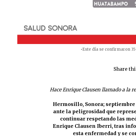
•Este día se confirmaron 35
Share thi
Hace Enrique Clausen llamado a la re
Hermosillo, Sonora; septiembre 
ante la peligrosidad que represe
continuar respetando las med
Enrique Clausen Iberri, tras inf
esta enfermedad y se con