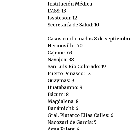
Institución Médica
IMSS: 13
Isssteson: 12
Secretaría de Salud: 10
Casos confirmados 8 de septiembre
Hermosillo: 70
Cajeme: 63
Navojoa: 38
San Luis Río Colorado: 19
Puerto Peñasco: 12
Guaymas: 9
Huatabampo: 9
Bácum: 8
Magdalena: 8
Banámichi: 6
Gral. Plutarco Elías Calles: 6
Nacozari de García: 5
Agua Prieta: 4