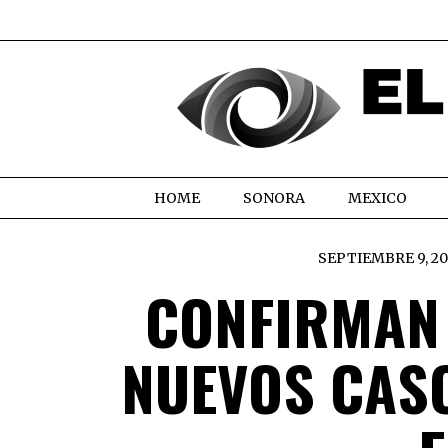
HOME
SONORA
MEXICO
SEPTIEMBRE 9, 20
CONFIRMAN 
NUEVOS CASO