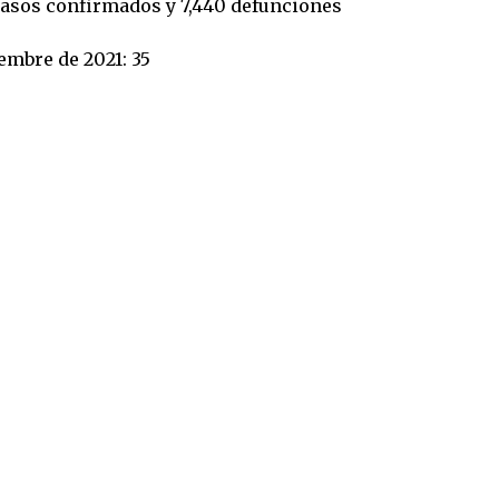
casos confirmados y 7,440 defunciones
embre de 2021: 35