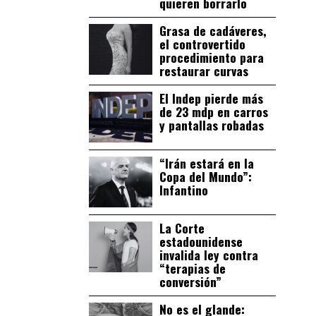
quieren borrarlo
Grasa de cadáveres,
el controvertido
procedimiento para
restaurar curvas
El Indep pierde más
de 23 mdp en carros
y pantallas robadas
“Irán estará en la
Copa del Mundo”:
Infantino
La Corte
estadounidense
invalida ley contra
“terapias de
conversión”
No es el glande: