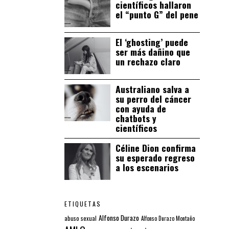
científicos hallaron
el “punto G” del pene
El ‘ghosting’ puede
ser más dañino que
un rechazo claro
Australiano salva a
su perro del cáncer
con ayuda de
chatbots y
científicos
Céline Dion confirma
su esperado regreso
a los escenarios
ETIQUETAS
Alfonso Durazo
abuso sexual
Alfonso Durazo Montaño