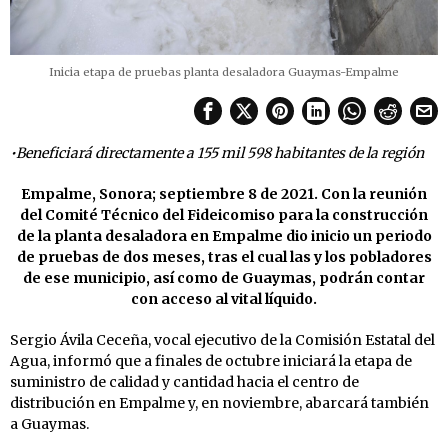
Inicia etapa de pruebas planta desaladora Guaymas-Empalme
•Beneficiará directamente a 155 mil 598 habitantes de la región
Empalme, Sonora; septiembre 8 de 2021. Con la reunión
del Comité Técnico del Fideicomiso para la construcción
de la planta desaladora en Empalme dio inicio un periodo
de pruebas de dos meses, tras el cual las y los pobladores
de ese municipio, así como de Guaymas, podrán contar
con acceso al vital líquido.
Sergio Ávila Ceceña, vocal ejecutivo de la Comisión Estatal del
Agua, informó que a finales de octubre iniciará la etapa de
suministro de calidad y cantidad hacia el centro de
distribución en Empalme y, en noviembre, abarcará también
a Guaymas.