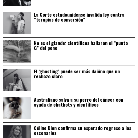
La Corte estadounidense invalida ley contra
“terapias de conversión”
No es el glande: científicos hallaron el “punto
G” del pene
El ‘ghosting’ puede ser más dañino que un
rechazo claro
Australiano salva a su perro del cáncer con
ayuda de chatbots y científicos
Céline Dion confirma su esperado regreso a los
escenarios