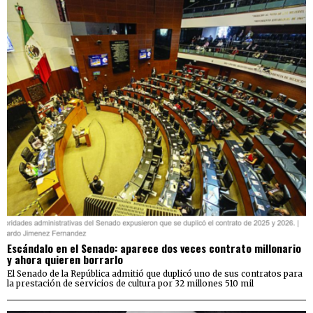
Escándalo en el Senado: aparece dos veces contrato millonario
y ahora quieren borrarlo
El Senado de la República admitió que duplicó uno de sus contratos para
la prestación de servicios de cultura por 32 millones 510 mil