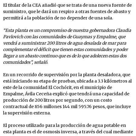
El titular de la CEA añadió que se trata de una nueva fuente de
suministro, que le dará un respiro a otras fuentes de abasto y
permitirá a la población de no depender de una sola.
“Esta planta es un compromiso de nuestra gobernadora Claudia
Pavlovich con las comunidades de Guaymas y Empalme, que
vendrá a suministrar 200 litros de agua desalada de mar para
complementar el déficit que tienen estas comunidades y poder
llegar a un abasto continuo que es de lo que adolecen estas dos
comunidades”, señaló.
En un recorrido de supervisión por la planta desaladora, que
está iniciando su etapa de pruebas, ubicada a 3.3 kilómetros al
este de la comunidad El Cochórit, en el municipio de
Empalme, Ávila Ceceña explicó que tendrá una capacidad de
producción de 200 litros por segundo, con un costo
contractual de 856 millones 144 mil 595.76 pesos, que incluye
la supervisión externa.
El proceso utilizado para la producción de agua potable en
esta planta es el de osmosis inversa, a través del cual mediante