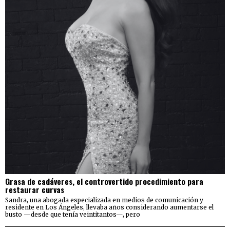
Grasa de cadáveres, el controvertido procedimiento para
restaurar curvas
Sandra, una abogada especializada en medios de comunicación y
residente en Los Ángeles, llevaba años considerando aumentarse el
busto —desde que tenía veintitantos—, pero