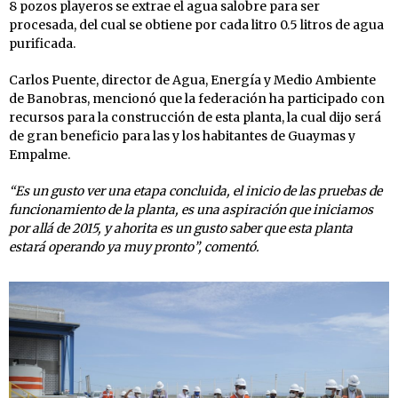
8 pozos playeros se extrae el agua salobre para ser
procesada, del cual se obtiene por cada litro 0.5 litros de agua
purificada.
Carlos Puente, director de Agua, Energía y Medio Ambiente
de Banobras, mencionó que la federación ha participado con
recursos para la construcción de esta planta, la cual dijo será
de gran beneficio para las y los habitantes de Guaymas y
Empalme.
“Es un gusto ver una etapa concluida, el inicio de las pruebas de
funcionamiento de la planta, es una aspiración que iniciamos
por allá de 2015, y ahorita es un gusto saber que esta planta
estará operando ya muy pronto”, comentó.