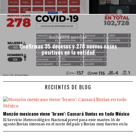
SIGUIENTE NOTICIA
Confirman 35 decesos y 278 nuevos casos
positivos en la entidad
RECIENTES DE BLOG
Monzón mexicano viene ‘bravo’: Causará lluvias en todo México
El Servicio Meteorológico Nacional prevé para este martes 16 de
agosto lluvias intensas en el norte del país y lluvias muy fuertes en la