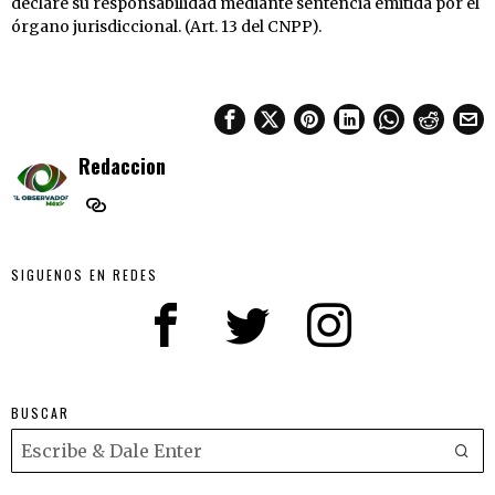
declare su responsabilidad mediante sentencia emitida por el
órgano jurisdiccional. (Art. 13 del CNPP).
Redaccion
SIGUENOS EN REDES
BUSCAR