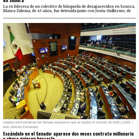
La ex lideresa de un colectivo de búsqueda de desaparecidos en Sonora,
Blanca Zulema, de 43 años, fue detenida junto con Jesús Guillermo, de
Escándalo en el Senado: aparece dos veces contrato millonario
y ahora quieren borrarlo