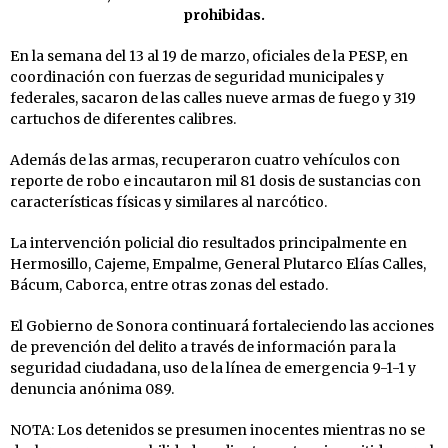
prohibidas.
En la semana del 13 al 19 de marzo, oficiales de la PESP, en
coordinación con fuerzas de seguridad municipales y
federales, sacaron de las calles nueve armas de fuego y 319
cartuchos de diferentes calibres.
Además de las armas, recuperaron cuatro vehículos con
reporte de robo e incautaron mil 81 dosis de sustancias con
características físicas y similares al narcótico.
La intervención policial dio resultados principalmente en
Hermosillo, Cajeme, Empalme, General Plutarco Elías Calles,
Bácum, Caborca, entre otras zonas del estado.
El Gobierno de Sonora continuará fortaleciendo las acciones
de prevención del delito a través de información para la
seguridad ciudadana, uso de la línea de emergencia 9-1-1 y
denuncia anónima 089.
NOTA: Los detenidos se presumen inocentes mientras no se