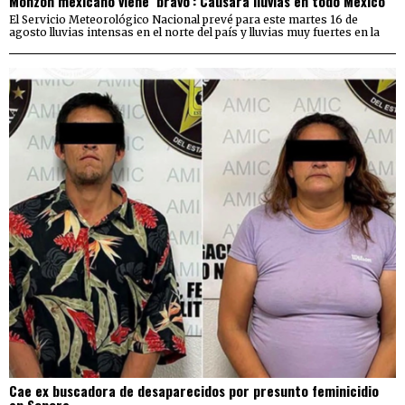
Monzón mexicano viene ‘bravo’: Causará lluvias en todo México
El Servicio Meteorológico Nacional prevé para este martes 16 de
agosto lluvias intensas en el norte del país y lluvias muy fuertes en la
Cae ex buscadora de desaparecidos por presunto feminicidio
en Sonora