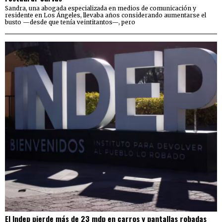
Sandra, una abogada especializada en medios de comunicación y
residente en Los Ángeles, llevaba años considerando aumentarse el
busto —desde que tenía veintitantos—, pero
El Indep pierde más de 23 mdp en carros y pantallas robadas