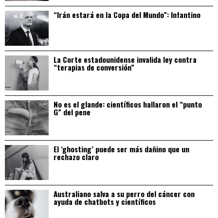
“Irán estará en la Copa del Mundo”: Infantino
La Corte estadounidense invalida ley contra
“terapias de conversión”
No es el glande: científicos hallaron el “punto
G” del pene
El ‘ghosting’ puede ser más dañino que un
rechazo claro
Australiano salva a su perro del cáncer con
ayuda de chatbots y científicos