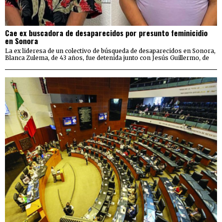
Cae ex buscadora de desaparecidos por presunto feminicidio
en Sonora
La ex lideresa de un colectivo de búsqueda de desaparecidos en Sonora,
Blanca Zulema, de 43 años, fue detenida junto con Jesús Guillermo, de