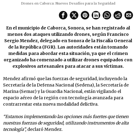
Drones en Caborca: Nuevos Desafíos para la Seguridad
En el municipio de Caborca, Sonora, se han registrado al
menos dos ataques utilizando drones, según Francisco
Sergio Mendez, delegado en Sonora de la Fiscalía General
de la República (FGR). Las autoridades están tomando
medidas para abordar esta situación, ya que el crimen
organizado ha comenzado a utilizar drones equipados con
explosivos artesanales para atacar a sus víctimas.
Mendez afirmó que las fuerzas de seguridad, incluyendo la
Secretaría de la Defensa Nacional (Sedena), la Secretaría de
Marina (Semar) y la Guardia Nacional, están vigilando el
espacio aéreo de la región con tecnología avanzada para
contrarrestar esta nueva modalidad delictiva.
“Estamos implementando las opciones más fuertes que tienen
nuestras fuerzas de seguridad, utilizando instrumentos de alta
tecnología”,
declaró Mendez.