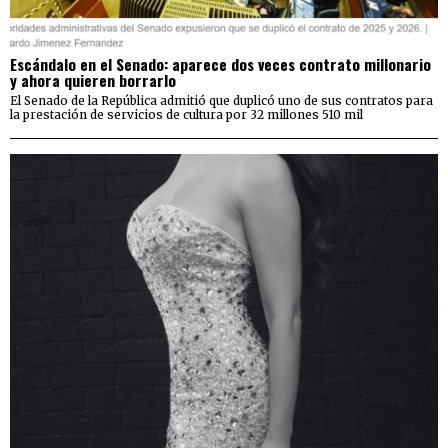
Escándalo en el Senado: aparece dos veces contrato millonario
y ahora quieren borrarlo
El Senado de la República admitió que duplicó uno de sus contratos para
la prestación de servicios de cultura por 32 millones 510 mil