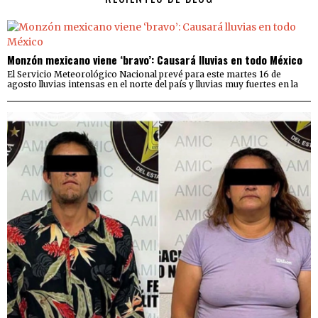
Monzón mexicano viene ‘bravo’: Causará lluvias en todo México
El Servicio Meteorológico Nacional prevé para este martes 16 de
agosto lluvias intensas en el norte del país y lluvias muy fuertes en la