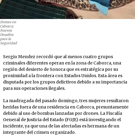
Drones en
Caborca:
Nuevos
Desafíos
para la
Seguridad
Sergio Mendez recordó que al menos cuatro grupos
criminales diferentes operan en la zona de Caborca, una
región del desierto de Sonora que es estratégica por su
proximidad a la frontera con Estados Unidos. Esta área es
disputada por los grupos delictivos debido a su importancia
para sus operaciones ilegales.
La madrugada del pasado domingo, tres mujeres resultaron
heridas fuera de una residencia en Caborca, presuntamente
debido al uso de bombas lanzadas por drones. La Fiscalía
General de Justicia del Estado (FGJE) está investigando el
incidente, ya que una de las afectadas es hermana de un
integrante del crimen organizado.