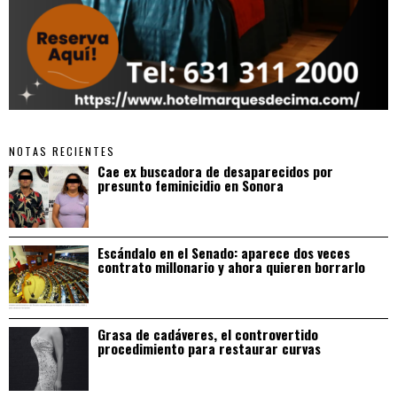
NOTAS RECIENTES
Cae ex buscadora de desaparecidos por
presunto feminicidio en Sonora
Escándalo en el Senado: aparece dos veces
contrato millonario y ahora quieren borrarlo
Grasa de cadáveres, el controvertido
procedimiento para restaurar curvas