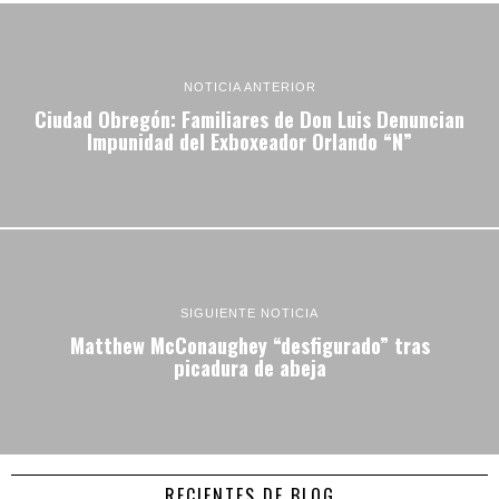
NOTICIA ANTERIOR
Ciudad Obregón: Familiares de Don Luis Denuncian
Impunidad del Exboxeador Orlando “N”
SIGUIENTE NOTICIA
Matthew McConaughey “desfigurado” tras
picadura de abeja
RECIENTES DE BLOG