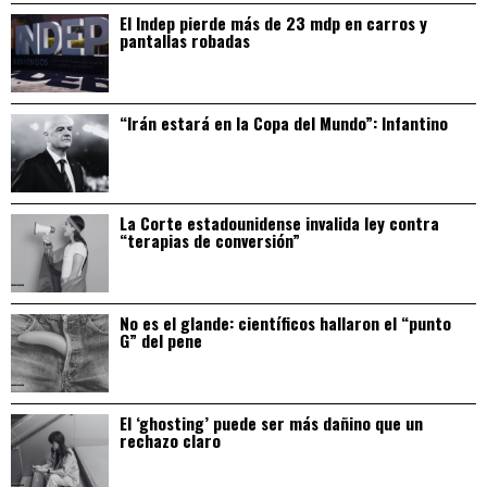
El Indep pierde más de 23 mdp en carros y
pantallas robadas
“Irán estará en la Copa del Mundo”: Infantino
La Corte estadounidense invalida ley contra
“terapias de conversión”
No es el glande: científicos hallaron el “punto
G” del pene
El ‘ghosting’ puede ser más dañino que un
rechazo claro