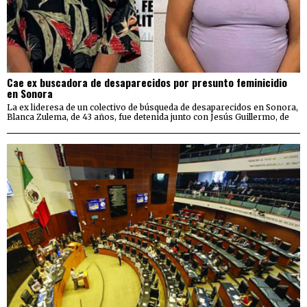
Cae ex buscadora de desaparecidos por presunto feminicidio
en Sonora
La ex lideresa de un colectivo de búsqueda de desaparecidos en Sonora,
Blanca Zulema, de 43 años, fue detenida junto con Jesús Guillermo, de