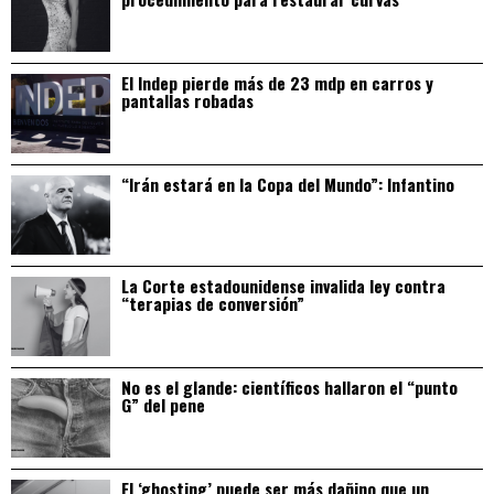
El Indep pierde más de 23 mdp en carros y
pantallas robadas
“Irán estará en la Copa del Mundo”: Infantino
La Corte estadounidense invalida ley contra
“terapias de conversión”
No es el glande: científicos hallaron el “punto
G” del pene
El ‘ghosting’ puede ser más dañino que un