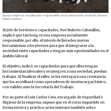
Apoya empresa socialmente responsable en la reinserción social de jóvenes
Itama Sonora
El jefe de Servicios y capacitador, Noé Buitrón Cabanillas,
explicó que LiuGong es una empresa socialmente
responsable, por ello, el interés de llevarles nuevas
herramientas a los jóvenes para que al integrarse a la
sociedad estén capacitados y tengan más oportunidades en el
ámbito laboral.
El objetivo, indicó, es capacitarlos para que ellos tengan
herramientas laborales y se integren a una sociedad, puedan
trabajar. Al finalizar el taller, se les entregará una constancia
que los acreditará como operadores de montacargas básico,
con validez ante la Secretaría del Trabajo.
Por su parte el Luis Carlos Cota, encargado de Seguridad e
Higiene de la empresa, expuso que en el curso impartido en
forma teórica y práctica, se les instruyó también sobre