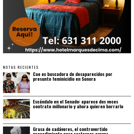
NOTAS RECIENTES
Cae ex buscadora de desaparecidos por
presunto feminicidio en Sonora
Escándalo en el Senado: aparece dos veces
contrato millonario y ahora quieren borrarlo
Grasa de cadáveres, el controvertido
procedimiento para restaurar curvas