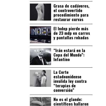
Grasa de cadáveres,
el controvertido
procedimiento para
restaurar curvas
El Indep pierde más
de 23 mdp en carros
y pantallas robadas
“Irán estará en la
Copa del Mundo”:
Infantino
La Corte
estadounidense
invalida ley contra
“terapias de
conversión”
No es el glande:
científicos hallaron