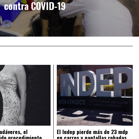
contra COVID-19
adáveres, el
El Indep pierde más de 23 mdp
ido procedimiento
en carros y pantallas robadas