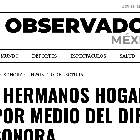
Hoy es:
a
MUNDO
DEPORTES
ESPECTACULOS
SALUD
SONORA
UN MINUTO DE LECTURA
 HERMANOS HOGA
OR MEDIO DEL DI
SONORA