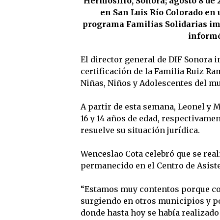
Hermosillo, Sonora; agosto 8 de 
en San Luis Río Colorado en 
programa Familias Solidarias im
inform
El director general de DIF Sonora i
certificación de la Familia Ruiz R
Niñas, Niños y Adolescentes del mu
A partir de esta semana, Leonel y M
16 y 14 años de edad, respectivamen
resuelve su situación jurídica.
Wenceslao Cota celebró que se real
permanecido en el Centro de Asiste
“Estamos muy contentos porque co
surgiendo en otros municipios y po
donde hasta hoy se había realizado 