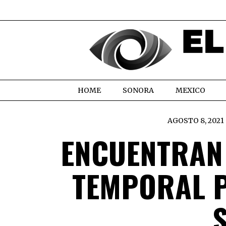
HOME
SONORA
MEXICO
AGOSTO 8, 2021
ENCUENTRAN
TEMPORAL P