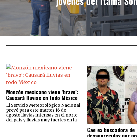
jóvenes del Itama So
Monzón mexicano viene ‘bravo’:
Causará lluvias en todo México
El Servicio Meteorológico Nacional
prevé para este martes 16 de
agosto lluvias intensas en el norte
del país y lluvias muy fuertes en la
Cae ex buscadora de
desaparecidos por pr