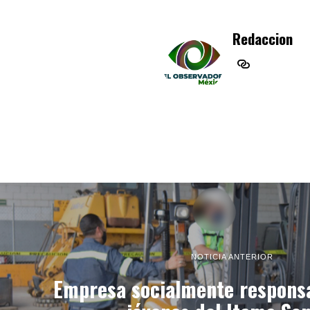
Redaccion
NOTICIA ANTERIOR
Empresa socialmente respons