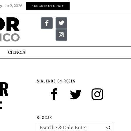
gosto 2, 2026
SUSCRIBETE HOY
CIENCIA
R
SIGUENOS EN REDES
F
BUSCAR