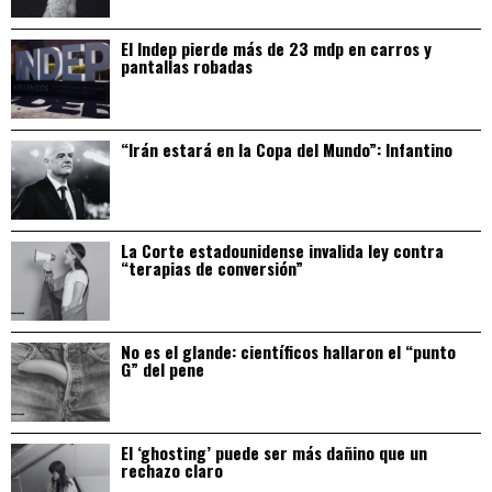
El Indep pierde más de 23 mdp en carros y
pantallas robadas
“Irán estará en la Copa del Mundo”: Infantino
La Corte estadounidense invalida ley contra
“terapias de conversión”
No es el glande: científicos hallaron el “punto
G” del pene
El ‘ghosting’ puede ser más dañino que un
rechazo claro