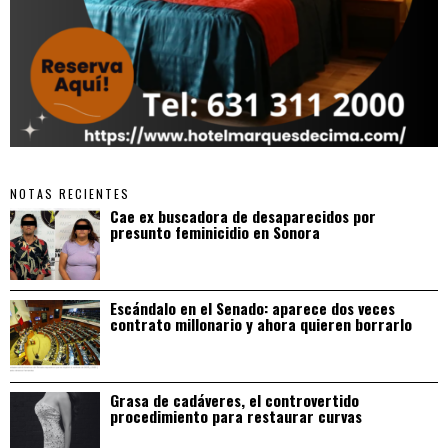
NOTAS RECIENTES
Cae ex buscadora de desaparecidos por
presunto feminicidio en Sonora
Escándalo en el Senado: aparece dos veces
contrato millonario y ahora quieren borrarlo
Grasa de cadáveres, el controvertido
procedimiento para restaurar curvas