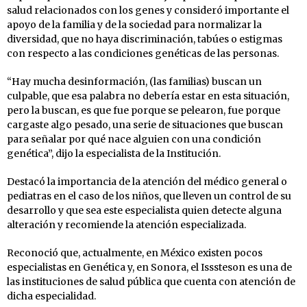
salud relacionados con los genes y consideró importante el
apoyo de la familia y de la sociedad para normalizar la
diversidad, que no haya discriminación, tabúes o estigmas
con respecto a las condiciones genéticas de las personas.
“Hay mucha desinformación, (las familias) buscan un
culpable, que esa palabra no debería estar en esta situación,
pero la buscan, es que fue porque se pelearon, fue porque
cargaste algo pesado, una serie de situaciones que buscan
para señalar por qué nace alguien con una condición
genética”, dijo la especialista de la Institución.
Destacó la importancia de la atención del médico general o
pediatras en el caso de los niños, que lleven un control de su
desarrollo y que sea este especialista quien detecte alguna
alteración y recomiende la atención especializada.
Reconoció que, actualmente, en México existen pocos
especialistas en Genética y, en Sonora, el Isssteson es una de
las instituciones de salud pública que cuenta con atención de
dicha especialidad.