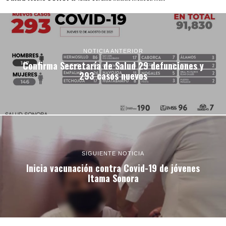
NOTICIA ANTERIOR
Confirma Secretaría de Salud 29 defunciones y
293 casos nuevos
SIGUIENTE NOTICIA
Inicia vacunación contra Covid-19 de jóvenes
Itama Sonora