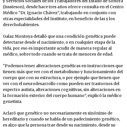
y Servicios Sociales de los Trabajadores del Estado de Sonora
(Isssteson), desde hace tres años ofrece consulta en el Centro
Médico “Dr. Ignacio Chávez”, trabajando en conjunto con
otras especialidades del Instituto, en beneficio de las y los
derechohabientes.
Galaz Montoya detalló que una condición genética puede
detectarse desde el nacimiento, o en cualquier etapa de la
vida, por eso es importante acudir de manera regular al
médico, sobre todo cuando se trata de menores de edad.
“Podemos tener alteraciones genéticas en instrucciones que
tienen más que ver con el metabolismo y funcionamiento del
cuerpo que con su estructura, o por ejemplo que tienen que
ver con el neurodesarrollo como pueden ser trastornos del
espectro autista, alteraciones cognitivas, sin alteraciones en
la formación exterior del cuerpo humano”, explicó la médico
genetista.
Aclaró que genético no necesariamente es sinónimo de
hereditario y cuando se habla de un padecimiento genético,
es algo que la persona trae desde su nacimiento, desde su