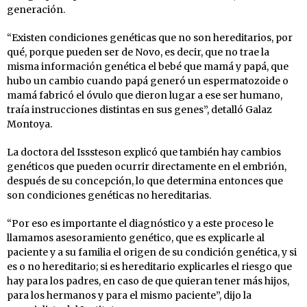
generación.
“Existen condiciones genéticas que no son hereditarios, por
qué, porque pueden ser de Novo, es decir, que no trae la
misma información genética el bebé que mamá y papá, que
hubo un cambio cuando papá generó un espermatozoide o
mamá fabricó el óvulo que dieron lugar a ese ser humano,
traía instrucciones distintas en sus genes”, detalló Galaz
Montoya.
La doctora del Isssteson explicó que también hay cambios
genéticos que pueden ocurrir directamente en el embrión,
después de su concepción, lo que determina entonces que
son condiciones genéticas no hereditarias.
“Por eso es importante el diagnóstico y a este proceso le
llamamos asesoramiento genético, que es explicarle al
paciente y a su familia el origen de su condición genética, y si
es o no hereditario; si es hereditario explicarles el riesgo que
hay para los padres, en caso de que quieran tener más hijos,
para los hermanos y para el mismo paciente”, dijo la