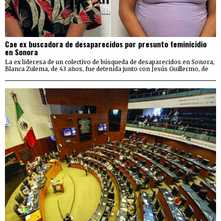
Cae ex buscadora de desaparecidos por presunto feminicidio
en Sonora
La ex lideresa de un colectivo de búsqueda de desaparecidos en Sonora,
Blanca Zulema, de 43 años, fue detenida junto con Jesús Guillermo, de