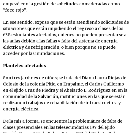
empezó con la gestión de solicitudes consideradas como
“foco rojo”.
En ese sentido, expuso que se están atendiendo solicitudes de
situaciones que están impidiendo el regreso a clases de los
638 estudiantes afectados, quienes no pueden presentarse a
las aulas debido a las fallas y falta del sistema de energía
eléctrica y de refrigeración, o bien porque no se puede
acceder por las inundaciones.
Planteles afectados
Son tres jardines de niños; se trata del Diana Laura Riojas de
Colosio de la colonia Pitic, en Empalme, el Carlos Guillermo
en el ejido Cruz de Piedra y el Abelardo L. Rodríguez en en la
comunidad de la Salvación, instituciones en las que se están
realizando trabajos de rehabilitación de infraestructura y
energía eléctrica.
De la mis a forma, se encuentra la problemática de falta de
clases presenciales en las telesecundarias 197 del Ejido