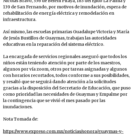
Nicolás Bravo, 356 de Belem Pitaya, 183 del Ejido La Palma y
139 de San Fernando, por motivos de inundación, espera de
rehabilitación de energía eléctrica y remodelación en
infraestructura.
Así mismo, las escuelas primarias Guadalupe Victoria y María
de Jesús Bustillos de Guaymas, trabajan las autoridades
educativas en la reparación del sistema eléctrico.
La encargada de servicios regionales aseguró que todos los
niños están teniendo atención por parte de los maestros,
algunos por vía zoom, otros por tareas asignadas y algunos
con horarios recortados, todos conforme a sus posibilidades,
y resaltó que se seguirá dando atención a la solicitudes
gracias a la disposición del Secretario de Educación, que puso
como prioridad las necesidades de Guaymas y Empalme por
la contingencia que se vivió el mes pasado por las
inundaciones.
Nota Tomada de:
https://www.expreso.com.mx/noticias/sonora/guaymas-y-