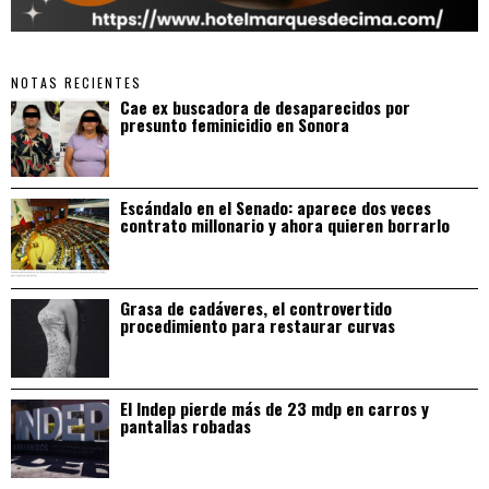
NOTAS RECIENTES
Cae ex buscadora de desaparecidos por
presunto feminicidio en Sonora
Escándalo en el Senado: aparece dos veces
contrato millonario y ahora quieren borrarlo
Grasa de cadáveres, el controvertido
procedimiento para restaurar curvas
El Indep pierde más de 23 mdp en carros y
pantallas robadas