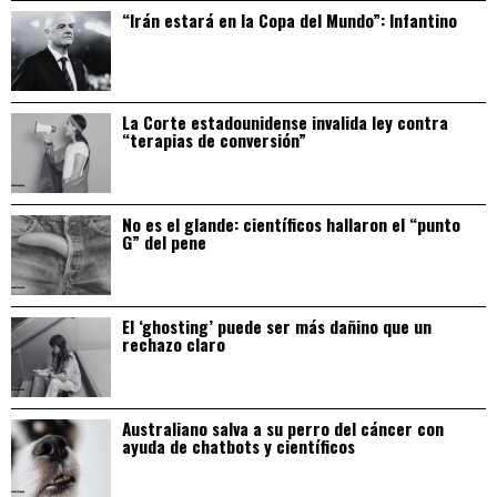
“Irán estará en la Copa del Mundo”: Infantino
La Corte estadounidense invalida ley contra
“terapias de conversión”
No es el glande: científicos hallaron el “punto
G” del pene
El ‘ghosting’ puede ser más dañino que un
rechazo claro
Australiano salva a su perro del cáncer con
ayuda de chatbots y científicos