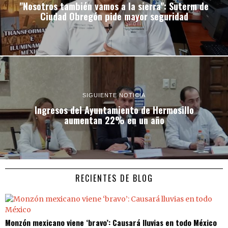
"Nosotros también vamos a la sierra": Suterm de
Ciudad Obregón pide mayor seguridad
SIGUIENTE NOTICIA
Ingresos del Ayuntamiento de Hermosillo
aumentan 22% en un año
RECIENTES DE BLOG
Monzón mexicano viene ‘bravo’: Causará lluvias en todo México