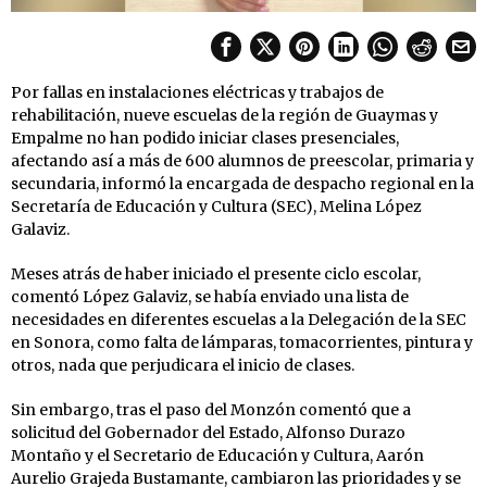
Por fallas en instalaciones eléctricas y trabajos de
rehabilitación, nueve escuelas de la región de Guaymas y
Empalme no han podido iniciar clases presenciales,
afectando así a más de 600 alumnos de preescolar, primaria y
secundaria, informó la encargada de despacho regional en la
Secretaría de Educación y Cultura (SEC), Melina López
Galaviz.
Meses atrás de haber iniciado el presente ciclo escolar,
comentó López Galaviz, se había enviado una lista de
necesidades en diferentes escuelas a la Delegación de la SEC
en Sonora, como falta de lámparas, tomacorrientes, pintura y
otros, nada que perjudicara el inicio de clases.
Sin embargo, tras el paso del Monzón comentó que a
solicitud del Gobernador del Estado, Alfonso Durazo
Montaño y el Secretario de Educación y Cultura, Aarón
Aurelio Grajeda Bustamante, cambiaron las prioridades y se