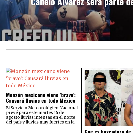
Canelo Álvarez será parte de
Monzón mexicano viene ‘bravo’:
Causará lluvias en todo México
El Servicio Meteorológico Nacional
prevé para este martes 16 de
agosto lluvias intensas en el norte
del país y lluvias muy fuertes en la
Cae ex buscadora de