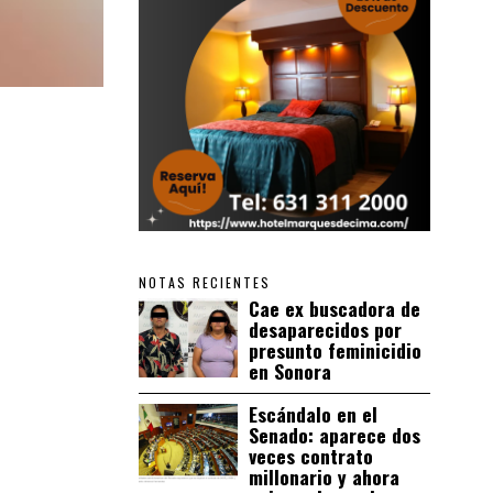
NOTAS RECIENTES
Cae ex buscadora de
desaparecidos por
presunto feminicidio
en Sonora
Escándalo en el
Senado: aparece dos
veces contrato
millonario y ahora