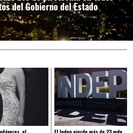
tos del Gobierno del Estado
adáveres, el
El Indep pierde más de 23 mdp