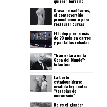
quieren borrarlo
Grasa de cadáveres,
el controvertido
procedimiento para
restaurar curvas
El Indep pierde más
de 23 mdp en carros
y pantallas robadas
“Irán estará en la
Copa del Mundo”:
Infantino
La Corte
estadounidense
invalida ley contra
“terapias de
conversión”
No es el glande: