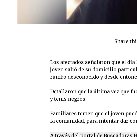
Share thi
Los afectados señalaron que el día 
joven salió de su domicilio partic
rumbo desconocido y desde entonce
Detallaron que la última vez que fu
y tenis negros.
Familiares temen que el joven pued
la comunidad, para intentar dar co
A través del portal de Buscadoras 