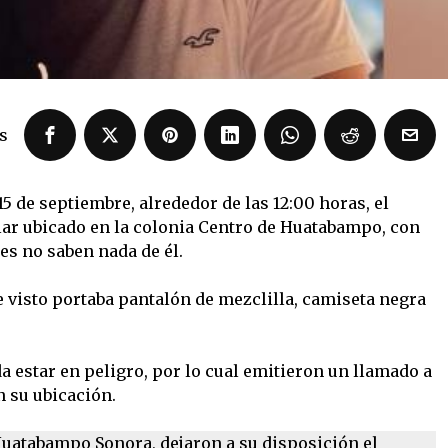
s
15 de septiembre, alrededor de las 12:00 horas, el
ular ubicado en la colonia Centro de Huatabampo, con
s no saben nada de él.
e visto portaba pantalón de mezclilla, camiseta negra
a estar en peligro, por lo cual emitieron un llamado a
n su ubicación.
Huatabampo Sonora, dejaron a su disposición el