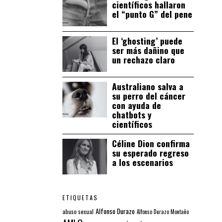
científicos hallaron
el “punto G” del pene
El ‘ghosting’ puede
ser más dañino que
un rechazo claro
Australiano salva a
su perro del cáncer
con ayuda de
chatbots y
científicos
Céline Dion confirma
su esperado regreso
a los escenarios
ETIQUETAS
Alfonso Durazo
abuso sexual
Alfonso Durazo Montaño