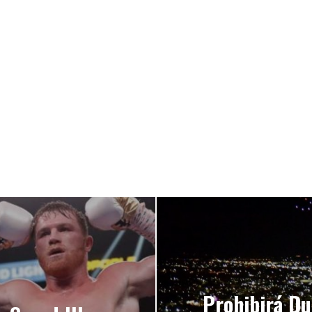
Prohibirá Du