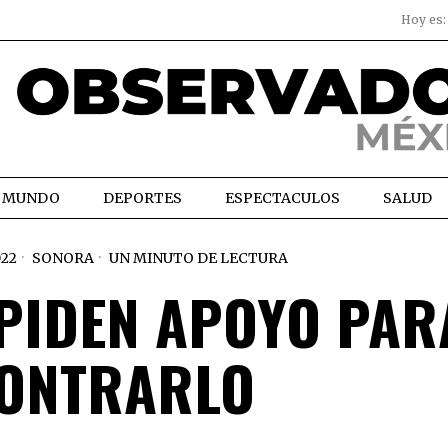
Hoy es
MUNDO
DEPORTES
ESPECTACULOS
SALUD
022
SONORA
UN MINUTO DE LECTURA
 PIDEN APOYO PAR
ONTRARLO