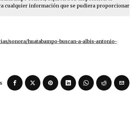
ra cualquier información que se pudiera proporcionar
ias/sonora/huatabampo-buscan-a-albis-antonio-
s