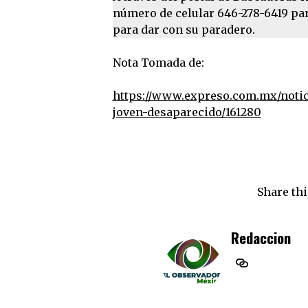
número de celular 646-278-6419 pa
para dar con su paradero.
Nota Tomada de:
https://www.expreso.com.mx/notic
joven-desaparecido/161280
Share thi
Redaccion