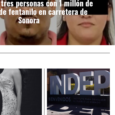
 tres personas con 1 millón de
 de fentanilo en carretera de
Sonora