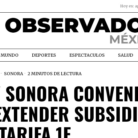
Hoy es:
a
MUNDO
DEPORTES
ESPECTACULOS
SALUD
SONORA
2 MINUTOS DE LECTURA
Y SONORA CONVEN
EXTENDER SUBSIDI
TARIFA 1F