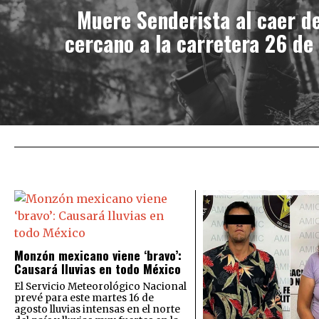
Muere Senderista al caer d
cercano a la carretera 26 de
Monzón mexicano viene ‘bravo’:
Causará lluvias en todo México
El Servicio Meteorológico Nacional
prevé para este martes 16 de
agosto lluvias intensas en el norte