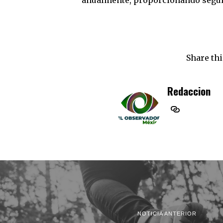
anualmente, proporcionando seguri
Share thi
Redaccion
NOTICIA ANTERIOR