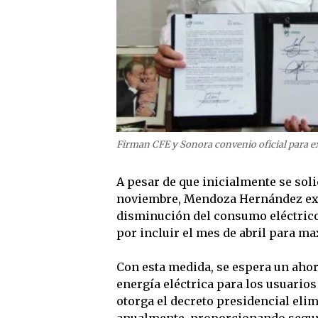
Firman CFE y Sonora convenio oficial para ext
A pesar de que inicialmente se sol
noviembre, Mendoza Hernández expl
disminución del consumo eléctrico 
por incluir el mes de abril para ma
Con esta medida, se espera un ahor
energía eléctrica para los usuario
otorga el decreto presidencial eli