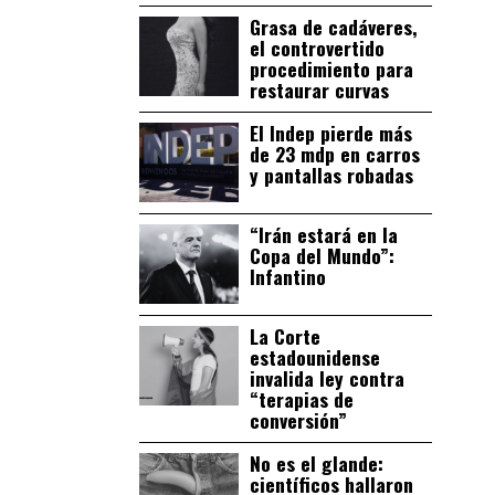
Grasa de cadáveres,
el controvertido
procedimiento para
restaurar curvas
El Indep pierde más
de 23 mdp en carros
y pantallas robadas
“Irán estará en la
Copa del Mundo”:
Infantino
La Corte
estadounidense
invalida ley contra
“terapias de
conversión”
No es el glande:
científicos hallaron