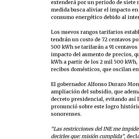
extenderá por un periodo de siete
medida busca aliviar el impacto en 
consumo energético debido al inten
Los nuevos rangos tarifarios estab
tendrán un costo de 72 centavos po
500 kWh se tarifarán a 91 centavos
impacto del aumento de precios, qu
kWh a partir de los 2 mil 500 kWh,
recibos domésticos, que oscilan ent
El gobernador Alfonso Durazo Monta
ampliación del subsidio, que adem
decreto presidencial, evitando así 
pronunció sobre este logro históri
sonorenses.
“Las restricciones del INE me impiden
decirles que: misión cumplida”
, dec