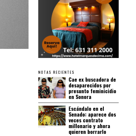
NOTAS RECIENTES
Cae ex buscadora de
desaparecidos por
presunto feminicidio
en Sonora
Escándalo en el
Senado: aparece dos
veces contrato
millonario y ahora
quieren borrarlo