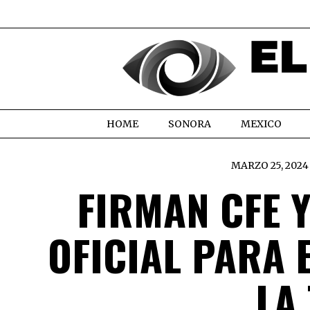
HOME
SONORA
MEXICO
MARZO 25, 2024
FIRMAN CFE 
OFICIAL PARA 
LA 