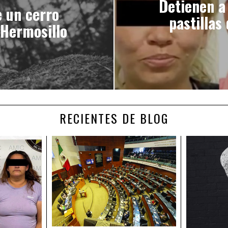
Detienen a
e un cerro
pastillas
 Hermosillo
RECIENTES DE BLOG