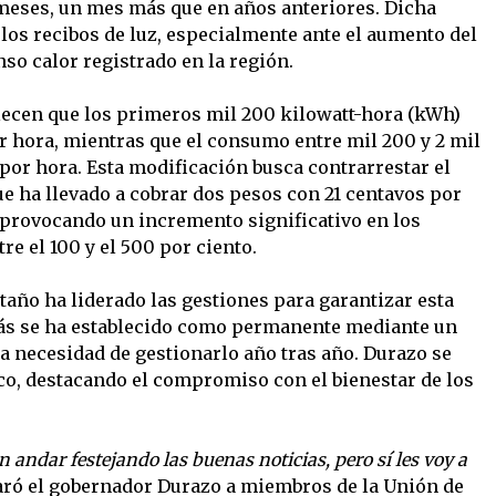
 meses, un mes más que en años anteriores. Dicha
los recibos de luz, especialmente ante el aumento del
so calor registrado en la región.
lecen que los primeros mil 200 kilowatt-hora (kWh)
r hora, mientras que el consumo entre mil 200 y 2 mil
 por hora. Esta modificación busca contrarrestar el
e ha llevado a cobrar dos pesos con 21 centavos por
 provocando un incremento significativo en los
re el 100 y el 500 por ciento.
ño ha liderado las gestiones para garantizar esta
ás se ha establecido como permanente mediante un
la necesidad de gestionarlo año tras año. Durazo se
co, destacando el compromiso con el bienestar de los
 andar festejando las buenas noticias, pero sí les voy a
laró el gobernador Durazo a miembros de la Unión de