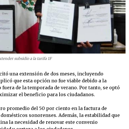
ender subsidio a la tarifa 1F
icitó una extensión de dos meses, incluyendo
icó que esta opción no fue viable debido a la
fuera de la temporada de verano. Por tanto, se optó
ximizar el beneficio para los ciudadanos.
ro promedio del 50 por ciento en la factura de
s domésticos sonorenses. Además, la estabilidad que
mina la necesidad de renovar este convenio