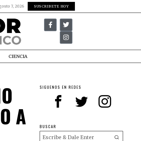
gosto 7, 2026
SUSCRIBETE HOY
CIENCIA
IO
SIGUENOS EN REDES
O A
BUSCAR