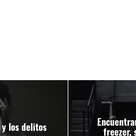
Encuentra
y los delitos
freezer, 