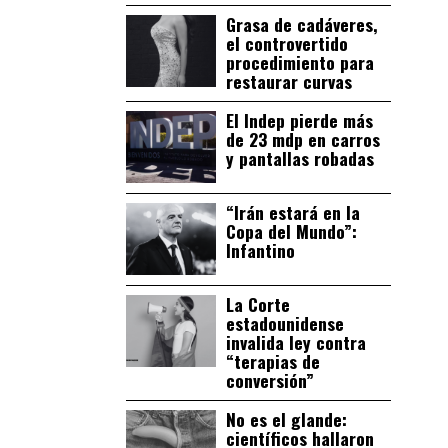
Grasa de cadáveres,
el controvertido
procedimiento para
restaurar curvas
El Indep pierde más
de 23 mdp en carros
y pantallas robadas
“Irán estará en la
Copa del Mundo”:
Infantino
La Corte
estadounidense
invalida ley contra
“terapias de
conversión”
No es el glande:
científicos hallaron