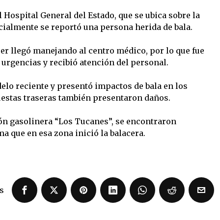
 Hospital General del Estado, que se ubica sobre la
icialmente se reportó una persona herida de bala.
jer llegó manejando al centro médico, por lo que fue
 urgencias y recibió atención del personal.
elo reciente y presentó impactos de bala en los
puestas traseras también presentaron daños.
ción gasolinera “Los Tucanes”, se encontraron
ma que en esa zona inició la balacera.
s