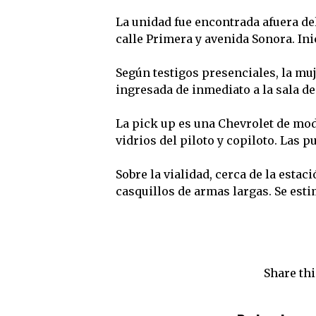
La unidad fue encontrada afuera del
calle Primera y avenida Sonora. In
Según testigos presenciales, la mu
ingresada de inmediato a la sala de
La pick up es una Chevrolet de mod
vidrios del piloto y copiloto. Las 
Sobre la vialidad, cerca de la esta
casquillos de armas largas. Se esti
Share thi