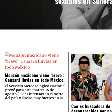
sexuales en Sonor
Monzón mexicano viene ‘bravo’:
Causará lluvias en todo México
El Servicio Meteorológico Nacional
prevé para este martes 16 de
agosto lluvias intensas en el norte
del país y lluvias muy fuertes en la
Cae ex buscadora de
desaparecidos por pr