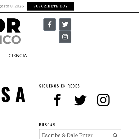
gosto 8, 2026
SUSCRIBETE HOY
CIENCIA
S A
SIGUENOS EN REDES
BUSCAR