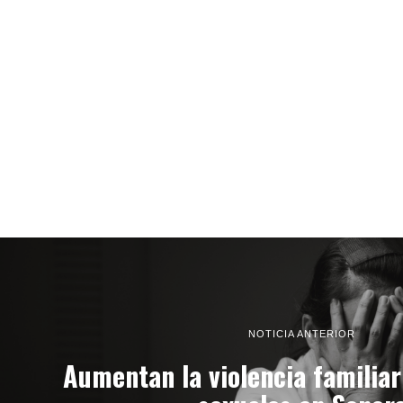
NOTICIA ANTERIOR
Aumentan la violencia familiar 