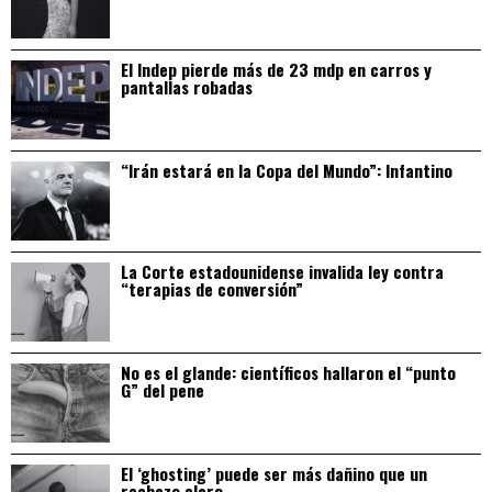
El Indep pierde más de 23 mdp en carros y
pantallas robadas
“Irán estará en la Copa del Mundo”: Infantino
La Corte estadounidense invalida ley contra
“terapias de conversión”
No es el glande: científicos hallaron el “punto
G” del pene
El ‘ghosting’ puede ser más dañino que un
rechazo claro