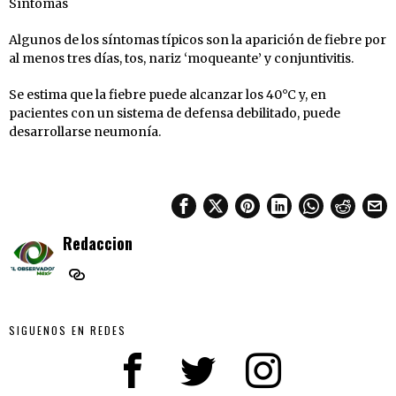
Síntomas
Algunos de los síntomas típicos son la aparición de fiebre por
al menos tres días, tos, nariz ‘moqueante’ y conjuntivitis.
Se estima que la fiebre puede alcanzar los 40°C y, en
pacientes con un sistema de defensa debilitado, puede
desarrollarse neumonía.
Redaccion
SIGUENOS EN REDES