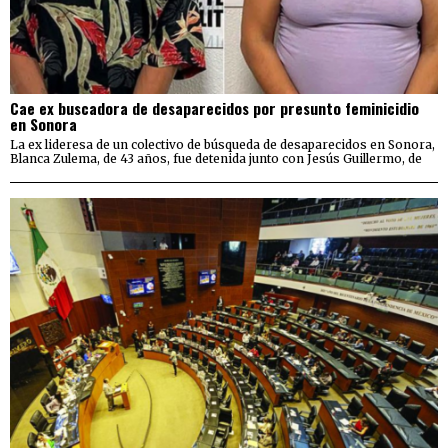
Cae ex buscadora de desaparecidos por presunto feminicidio
en Sonora
La ex lideresa de un colectivo de búsqueda de desaparecidos en Sonora,
Blanca Zulema, de 43 años, fue detenida junto con Jesús Guillermo, de