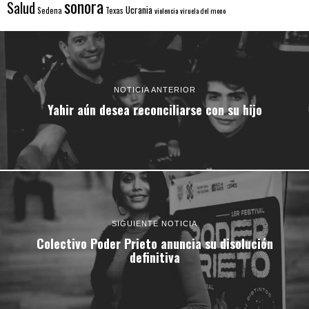
sonora
Salud
Ucrania
Sedena
Texas
violencia
viruela del mono
NOTICIA ANTERIOR
Yahir aún desea reconciliarse con su hijo
SIGUIENTE NOTICIA
Colectivo Poder Prieto anuncia su disolución
definitiva