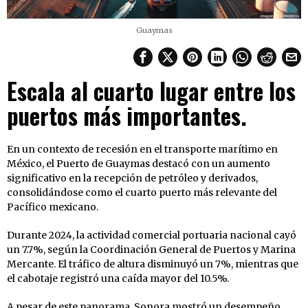
Guaymas
Escala al cuarto lugar entre los
puertos más importantes.
En un contexto de recesión en el transporte marítimo en
México, el Puerto de Guaymas destacó con un aumento
significativo en la recepción de petróleo y derivados,
consolidándose como el cuarto puerto más relevante del
Pacífico mexicano.
Durante 2024, la actividad comercial portuaria nacional cayó
un 7.7%, según la Coordinación General de Puertos y Marina
Mercante. El tráfico de altura disminuyó un 7%, mientras que
el cabotaje registró una caída mayor del 10.5%.
A pesar de este panorama, Sonora mostró un desempeño