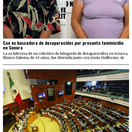
Cae ex buscadora de desaparecidos por presunto feminicidio
en Sonora
La ex lideresa de un colectivo de búsqueda de desaparecidos en Sonora,
Blanca Zulema, de 43 años, fue detenida junto con Jesús Guillermo, de