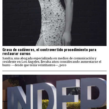
Grasa de cadáveres, el controvertido procedimiento para
restaurar curvas
Sandra, una abogada especializada en medios de comunicación y
residente en Los Ángeles, llevaba años considerando aumentarse el
busto —desde que tenía veintitantos—, pero