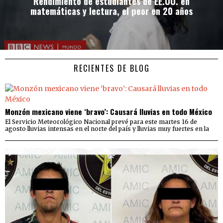
Rendimiento de estudiantes de EE.UU. en
matemáticas y lectura, el peor en 20 años
RECIENTES DE BLOG
Monzón mexicano viene ‘bravo’: Causará lluvias en todo México
El Servicio Meteorológico Nacional prevé para este martes 16 de
agosto lluvias intensas en el norte del país y lluvias muy fuertes en la