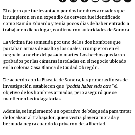
El cajero que fue levantado por dos hombres armados que
irrumpieron en un expendio de cerveza fue identificado
como Ramón Eduardo y tenía pocos días de haber entrado a
trabajar en dicho lugar, confirmaron autoridades de Sonora.
La víctima fue sometida por uno de los dos hombres que
portaban armas de asalto y los cuales irrumpieron en el
negocio la noche del pasado martes. Los hechos quedaron
grabados por las cámaras instaladas en el negocio ubicado
en la colonia Casa Blanca de Ciudad Obregón.
De acuerdo con la Fiscalía de Sonora, las primeras líneas de
investigación establecen que
“podría haber sido otro”
el
objetivo de los hombres armados, pero aseguró que se
mantienen las indagatorias.
Además, se implementó un operativo de búsqueda para tratar
de localizar al trabajador, quien vestía playera morada y
bermuda negra cuando lo privaron de la libertad.