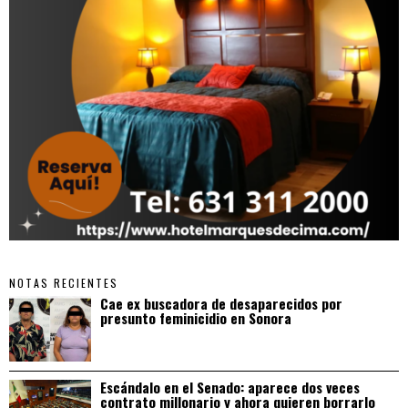
NOTAS RECIENTES
Cae ex buscadora de desaparecidos por
presunto feminicidio en Sonora
Escándalo en el Senado: aparece dos veces
contrato millonario y ahora quieren borrarlo