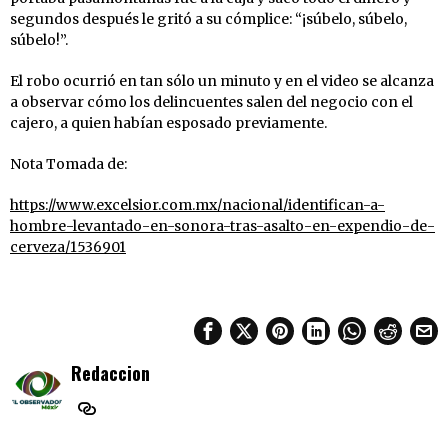
segundos después le gritó a su cómplice: “¡súbelo, súbelo,
súbelo!”.
El robo ocurrió en tan sólo un minuto y en el video se alcanza
a observar cómo los delincuentes salen del negocio con el
cajero, a quien habían esposado previamente.
Nota Tomada de:
https://www.excelsior.com.mx/nacional/identifican-a-
hombre-levantado-en-sonora-tras-asalto-en-expendio-de-
cerveza/1536901
Redaccion