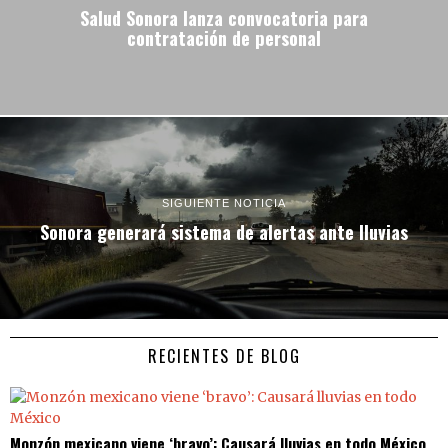
Salud Sonora lanza convocatoria para
contratación de personal
SIGUIENTE NOTICIA
Sonora generará sistema de alertas ante lluvias
RECIENTES DE BLOG
Monzón mexicano viene ‘bravo’: Causará lluvias en todo México