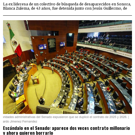
La ex lideresa de un colectivo de búsqueda de desaparecidos en Sonora,
Blanca Zulema, de 43 años, fue detenida junto con Jesús Guillermo, de
Escándalo en el Senado: aparece dos veces contrato millonario
y ahora quieren borrarlo