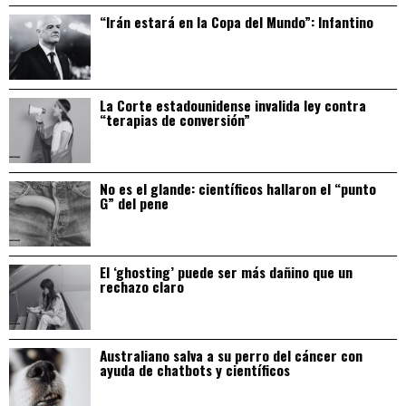
“Irán estará en la Copa del Mundo”: Infantino
La Corte estadounidense invalida ley contra
“terapias de conversión”
No es el glande: científicos hallaron el “punto
G” del pene
El ‘ghosting’ puede ser más dañino que un
rechazo claro
Australiano salva a su perro del cáncer con
ayuda de chatbots y científicos