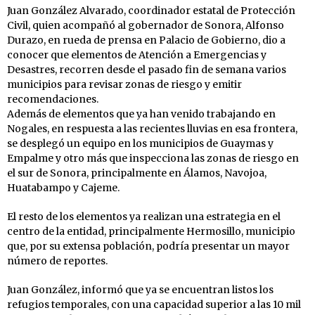
Juan González Alvarado, coordinador estatal de Protección
Civil, quien acompañó al gobernador de Sonora, Alfonso
Durazo, en rueda de prensa en Palacio de Gobierno, dio a
conocer que elementos de Atención a Emergencias y
Desastres, recorren desde el pasado fin de semana varios
municipios para revisar zonas de riesgo y emitir
recomendaciones.
Además de elementos que ya han venido trabajando en
Nogales, en respuesta a las recientes lluvias en esa frontera,
se desplegó un equipo en los municipios de Guaymas y
Empalme y otro más que inspecciona las zonas de riesgo en
el sur de Sonora, principalmente en Álamos, Navojoa,
Huatabampo y Cajeme.
El resto de los elementos ya realizan una estrategia en el
centro de la entidad, principalmente Hermosillo, municipio
que, por su extensa población, podría presentar un mayor
número de reportes.
Juan González, informó que ya se encuentran listos los
refugios temporales, con una capacidad superior a las 10 mil