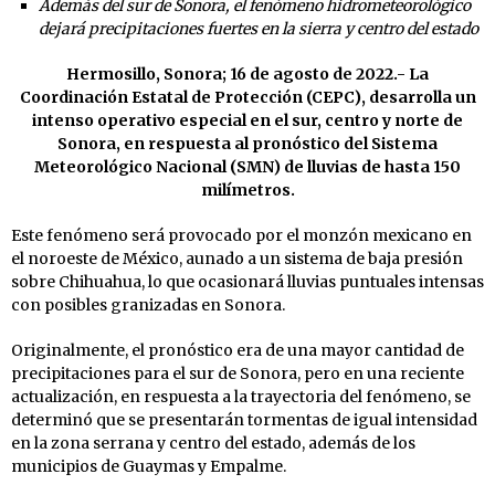
Además del sur de Sonora, el fenómeno hidrometeorológico
dejará precipitaciones fuertes en la sierra y centro del estado
Hermosillo, Sonora; 16 de agosto de 2022.- La
Coordinación Estatal de Protección (CEPC), desarrolla un
intenso operativo especial en el sur, centro y norte de
Sonora, en respuesta al pronóstico del Sistema
Meteorológico Nacional (SMN) de lluvias de hasta 150
milímetros.
Este fenómeno será provocado por el monzón mexicano en
el noroeste de México, aunado a un sistema de baja presión
sobre Chihuahua, lo que ocasionará lluvias puntuales intensas
con posibles granizadas en Sonora.
Originalmente, el pronóstico era de una mayor cantidad de
precipitaciones para el sur de Sonora, pero en una reciente
actualización, en respuesta a la trayectoria del fenómeno, se
determinó que se presentarán tormentas de igual intensidad
en la zona serrana y centro del estado, además de los
municipios de Guaymas y Empalme.