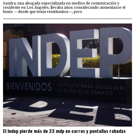
Sandra, una abogada especializada en medios de comunicación y
residente en Los Ángeles, llevaba años considerando aumentarse el
busto —desde que tenía veintitantos—, pero
El Indep pierde más de 23 mdp en carros y pantallas robadas