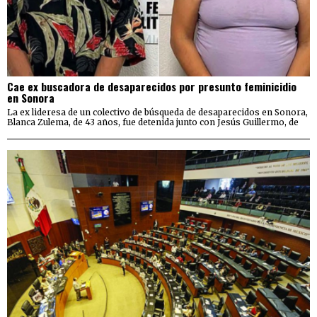
Cae ex buscadora de desaparecidos por presunto feminicidio
en Sonora
La ex lideresa de un colectivo de búsqueda de desaparecidos en Sonora,
Blanca Zulema, de 43 años, fue detenida junto con Jesús Guillermo, de