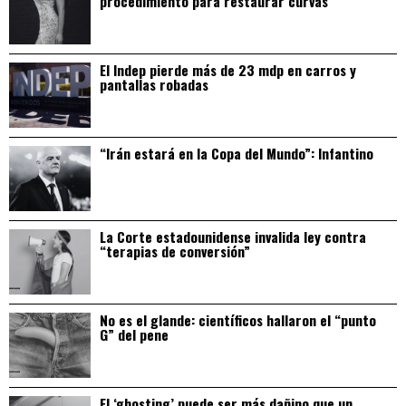
procedimiento para restaurar curvas
El Indep pierde más de 23 mdp en carros y
pantallas robadas
“Irán estará en la Copa del Mundo”: Infantino
La Corte estadounidense invalida ley contra
“terapias de conversión”
No es el glande: científicos hallaron el “punto
G” del pene
El ‘ghosting’ puede ser más dañino que un