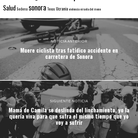
sonora
Salud
Ucrania
Sedena
Texas
violencia
viruela del mono
NOTICIA ANTERIOR
Muere ciclista tras fatídico accidente en
carretera de Sonora
SIGUIENTE NOTICIA
Mamá de Camila se deslinda del linchamiento, yo la
quería viva para que sufra el mismo tiempo que yo
voy a sufrir