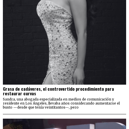
Grasa de cadáveres, el controvertido procedimiento para
restaurar curvas
Sandra, una abogada especializada en medios de comunicación y
residente en Los Ángeles, llevaba años considerando aumentarse el
busto —desde que tenía veintitantos—, pero