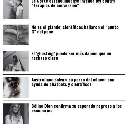
La Corte estadounidense invalida ley contra
“terapias de conversión”
No es el glande: científicos hallaron el “punto
G” del pene
El ‘ghosting’ puede ser más dañino que un
rechazo claro
Australiano salva a su perro del cáncer con
ayuda de chatbots y científicos
Céline Dion confirma su esperado regreso a los
escenarios