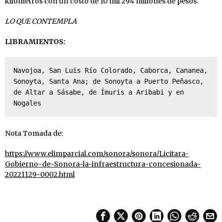
kilómetros con un costo de 10 mil 294 millones de pesos.
LO QUE CONTEMPLA
LIBRAMIENTOS:
Navojoa, San Luis Río Colorado, Caborca, Cananea, 
Sonoyta, Santa Ana; de Sonoyta a Puerto Peñasco, 
de Altar a Sásabe, de Ímuris a Aribabi y en 
Nogales
Nota Tomada de:
https://www.elimparcial.com/sonora/sonora/Licitara-
Gobierno-de-Sonora-la-infraestructura-concesionada-
20221129-0002.html