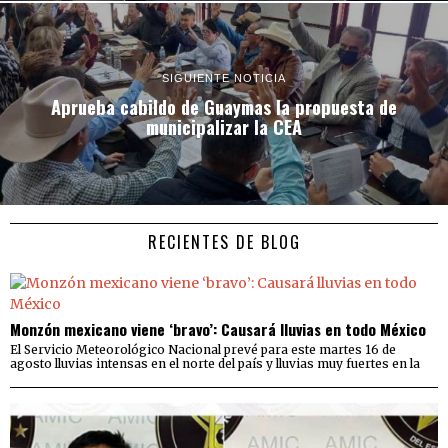
SIGUIENTE NOTICIA
Aprueba cabildo de Guaymas la propuesta de
municipalizar la CEA
RECIENTES DE BLOG
Monzón mexicano viene ‘bravo’: Causará lluvias en todo México
El Servicio Meteorológico Nacional prevé para este martes 16 de
agosto lluvias intensas en el norte del país y lluvias muy fuertes en la