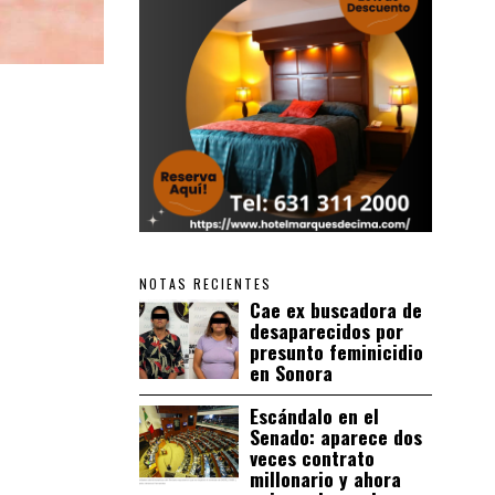
NOTAS RECIENTES
Cae ex buscadora de
desaparecidos por
presunto feminicidio
en Sonora
Escándalo en el
Senado: aparece dos
veces contrato
millonario y ahora