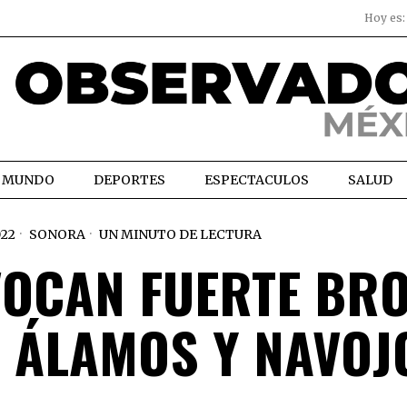
Hoy es
MUNDO
DEPORTES
ESPECTACULOS
SALUD
022
SONORA
UN MINUTO DE LECTURA
VOCAN FUERTE BRO
N ÁLAMOS Y NAVOJ