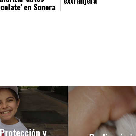
extranjera
ocolate' en Sonora
Protección y