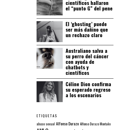
científicos hallaron
el “punto G” del pene
El ‘ghosting’ puede
ser más dañino que
un rechazo claro
Australiano salva a
su perro del cáncer
con ayuda de
chatbots y
científicos
Céline Dion confirma
su esperado regreso
a los escenarios
ETIQUETAS
Alfonso Durazo
abuso sexual
Alfonso Durazo Montaño