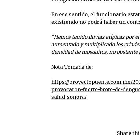
En ese sentido, el funcionario esta
existiendo no podrá haber un contr
“Hemos tenido lluvias atípicas por e
aumentado y multiplicado los criade
densidad de mosquitos, no obstante 
Nota Tomada de:
https://proyectopuente.com.mx/202
provocaron-fuerte-brote-de-dengu
salud-sonora/
Share thi