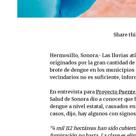
Share thi
Hermosillo, Sonora.- Las lluvias at
originados por la gran cantidad de 
brote de dengue en los municipios 
vecindarios no es suficiente, infor
En entrevista para
Proyecto Puente
Salud de Sonora dio a conocer que
dengue a nivel estatal, causados en 
casos, dijo, hay algunos con signos 
“4 mil 112 hectáreas han sido cubiert
fumigación no basta. La clave es elim