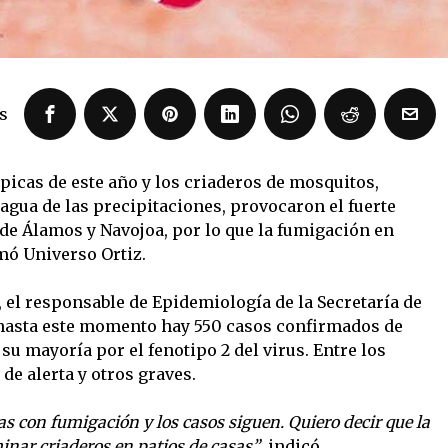
s
ípicas de este año y los criaderos de mosquitos,
agua de las precipitaciones, provocaron el fuerte
de Álamos y Navojoa, por lo que la fumigación en
mó Universo Ortiz.
, el responsable de Epidemiología de la Secretaría de
 hasta este momento hay 550 casos confirmados de
su mayoría por el fenotipo 2 del virus. Entre los
de alerta y otros graves.
as con fumigación y los casos siguen. Quiero decir que la
inar criaderos en patios de casas”
, indicó.