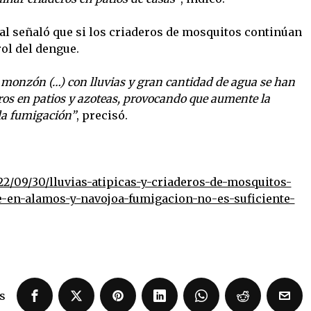
tal señaló que si los criaderos de mosquitos continúan
ol del dengue.
l monzón (…) con lluvias y gran cantidad de agua se han
ros en patios y azoteas, provocando que aumente la
la fumigación”
, precisó.
2/09/30/lluvias-atipicas-y-criaderos-de-mosquitos-
e-en-alamos-y-navojoa-fumigacion-no-es-suficiente-
s