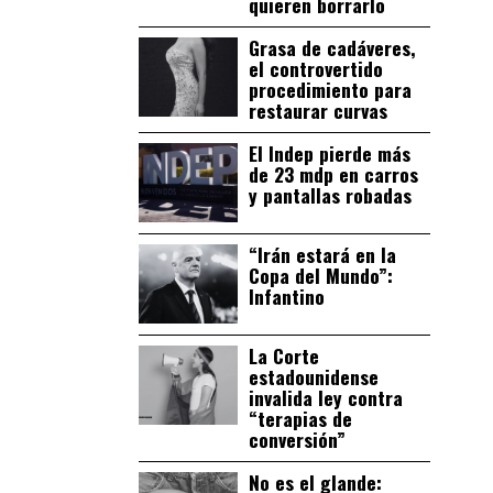
quieren borrarlo
Grasa de cadáveres,
el controvertido
procedimiento para
restaurar curvas
El Indep pierde más
de 23 mdp en carros
y pantallas robadas
“Irán estará en la
Copa del Mundo”:
Infantino
La Corte
estadounidense
invalida ley contra
“terapias de
conversión”
No es el glande: