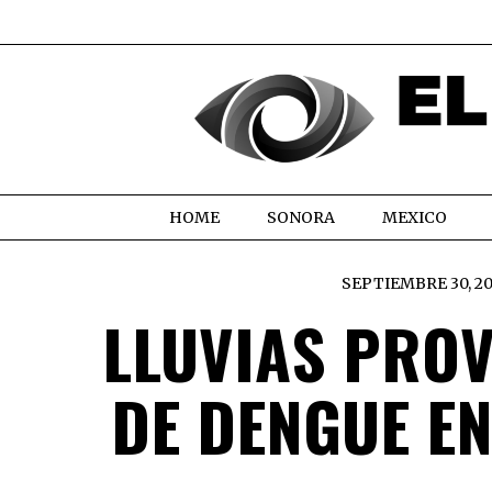
HOME
SONORA
MEXICO
SEPTIEMBRE 30, 2
LLUVIAS PRO
DE DENGUE E