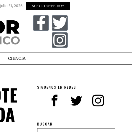
:
julio 31, 2026
SUSCRIBETE HOY
CIENCIA
TE
SIGUENOS EN REDES
OA
BUSCAR