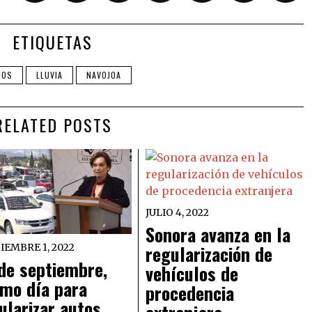
ETIQUETAS
MOS
LLUVIA
NAVOJOA
RELATED POSTS
JULIO 4, 2022
Sonora avanza en la
regularización de
IEMBRE 1, 2022
de septiembre,
vehículos de
imo día para
procedencia
ularizar autos