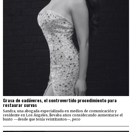
Grasa de cadáveres, el controvertido procedimiento para
restaurar curvas
Sandra, una abogada especializada en medios de comunicación y
residente en Los Ángeles, llevaba años considerando aumentarse el
busto —desde que tenía veintitantos—, pero