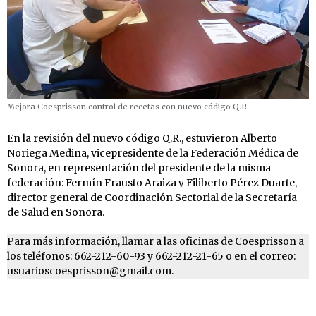
Mejora Coesprisson control de recetas con nuevo código Q.R.
En la revisión del nuevo código Q.R., estuvieron Alberto
Noriega Medina, vicepresidente de la Federación Médica de
Sonora, en representación del presidente de la misma
federación: Fermín Frausto Araiza y Filiberto Pérez Duarte,
director general de Coordinación Sectorial de la Secretaría
de Salud en Sonora.
Para más información, llamar a las oficinas de Coesprisson a
los teléfonos: 662-212-60-93 y 662-212-21-65 o en el correo:
usuarioscoesprisson@gmail.com.