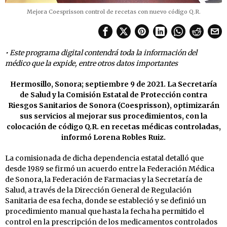
Mejora Coesprisson control de recetas con nuevo código Q.R.
• Este programa digital contendrá toda la información del
médico que la expide, entre otros datos importantes
Hermosillo, Sonora; septiembre 9 de 2021. La Secretaría
de Salud y la Comisión Estatal de Protección contra
Riesgos Sanitarios de Sonora (Coesprisson), optimizarán
sus servicios al mejorar sus procedimientos, con la
colocación de código Q.R. en recetas médicas controladas,
informó Lorena Robles Ruiz.
La comisionada de dicha dependencia estatal detalló que
desde 1989 se firmó un acuerdo entre la Federación Médica
de Sonora, la Federación de Farmacias y la Secretaría de
Salud, a través de la Dirección General de Regulación
Sanitaria de esa fecha, donde se estableció y se definió un
procedimiento manual que hasta la fecha ha permitido el
control en la prescripción de los medicamentos controlados