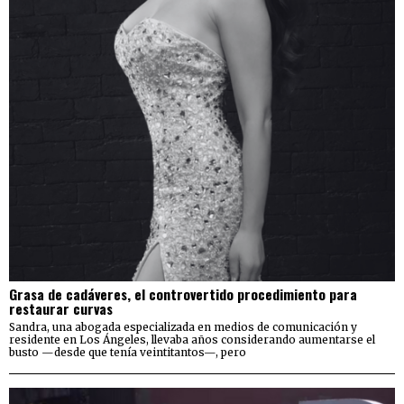
Grasa de cadáveres, el controvertido procedimiento para
restaurar curvas
Sandra, una abogada especializada en medios de comunicación y
residente en Los Ángeles, llevaba años considerando aumentarse el
busto —desde que tenía veintitantos—, pero