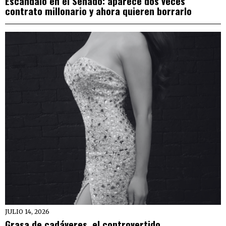
Escándalo en el Senado: aparece dos veces
contrato millonario y ahora quieren borrarlo
JULIO 14, 2026
Grasa de cadáveres, el controvertido