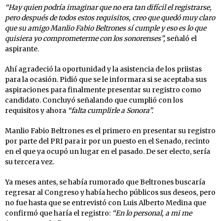
“Hay quien podría imaginar que no era tan difícil el registrarse,
pero después de todos estos requisitos, creo que quedó muy claro
que su amigo Manlio Fabio Beltrones sí cumple y eso es lo que
quisiera yo comprometerme con los sonorenses”,
señaló el
aspirante.
Ahí agradeció la oportunidad y la asistencia de los priistas
para la ocasión. Pidió que se le informara si se aceptaba sus
aspiraciones para finalmente presentar su registro como
candidato. Concluyó señalando que cumplió con los
requisitos y ahora
“falta cumplirle a Sonora”.
Manlio Fabio Beltrones es el primero en presentar su registro
por parte del PRI para ir por un puesto en el Senado, recinto
en el que ya ocupó un lugar en el pasado. De ser electo, sería
su tercera vez.
Ya meses antes, se había rumorado que Beltrones buscaría
regresar al Congreso y había hecho públicos sus deseos, pero
no fue hasta que se entrevistó con Luis Alberto Medina que
confirmó que haría el registro:
“En lo personal, a mi me