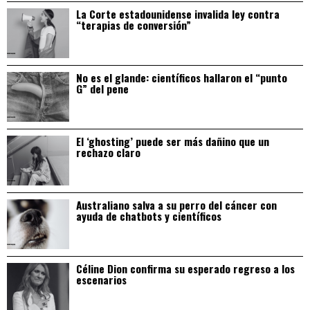
La Corte estadounidense invalida ley contra
“terapias de conversión”
No es el glande: científicos hallaron el “punto
G” del pene
El ‘ghosting’ puede ser más dañino que un
rechazo claro
Australiano salva a su perro del cáncer con
ayuda de chatbots y científicos
Céline Dion confirma su esperado regreso a los
escenarios