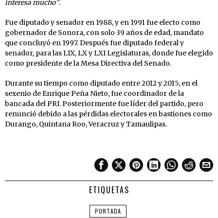
interesa mucho”
.
Fue diputado y senador en 1988, y en 1991 fue electo como
gobernador de Sonora, con solo 39 años de edad, mandato
que concluyó en 1997. Después fue diputado federal y
senador, para las LIX, LX y LXI Legislaturas, donde fue elegido
como presidente de la Mesa Directiva del Senado.
Durante su tiempo como diputado entre 2012 y 2015, en el
sexenio de Enrique Peña Nieto, fue coordinador de la
bancada del PRI. Posteriormente fue líder del partido, pero
renunció debido a las pérdidas electorales en bastiones como
Durango, Quintana Roo, Veracruz y Tamaulipas.
ETIQUETAS
PORTADA