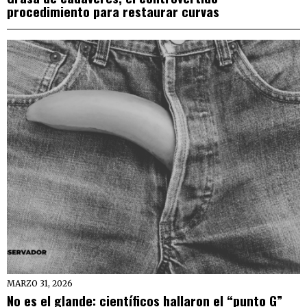
procedimiento para restaurar curvas
MARZO 31, 2026
No es el glande: científicos hallaron el “punto G”