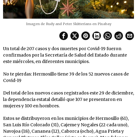
Imagen de Rudy and Peter Skitterians en Pixabay
Un total de 207 casos y dos muertes por Covid-19 fueron
confirmados por la Secretaría de Salud del Estado durante
este miércoles, en diferentes municipios.
No te pierdas: Hermosillo tiene 39 de los 52 nuevos casos de
Covid-19
Del total de los nuevos casos registrados este 29 de diciembre,
la dependencia estatal detalló que 107 se presentaron en
mujeres y 100 en hombres.
Estos se distribuyeron en los municipios de Hermosillo (61),
San Luis Río Colorado (31), Cajeme y Nogales (22 cada uno),
Navojoa (18), Cananea (12), Caborca (ocho), Agua Prieta y