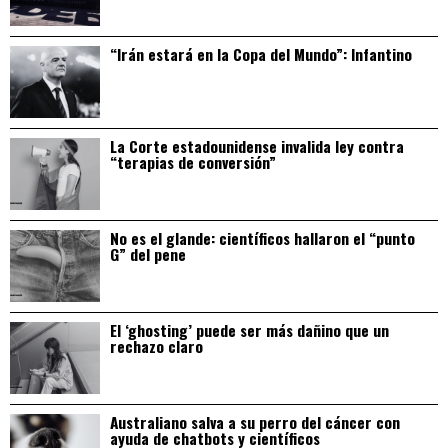
“Irán estará en la Copa del Mundo”: Infantino
La Corte estadounidense invalida ley contra
“terapias de conversión”
No es el glande: científicos hallaron el “punto
G” del pene
El ‘ghosting’ puede ser más dañino que un
rechazo claro
Australiano salva a su perro del cáncer con
ayuda de chatbots y científicos