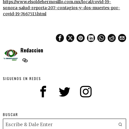
https://www.elsoldehermosillo.com.mx/local/covid-19-
sonora-salud-reporta-207-contagios-y-dos-muertes-por-
covid-19-7667513.html
Redaccion
SIGUENOS EN REDES
BUSCAR