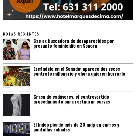
NOTAS RECIENTES
Cae ex buscadora de desaparecidos por
presunto feminicidio en Sonora
Escándalo en el Senado: aparece dos veces
contrato millonario y ahora quieren borrarlo
Grasa de cadáveres, el controvertido
procedimiento para restaurar curvas
El Indep pierde más de 23 mdp en carros y
pantallas robadas