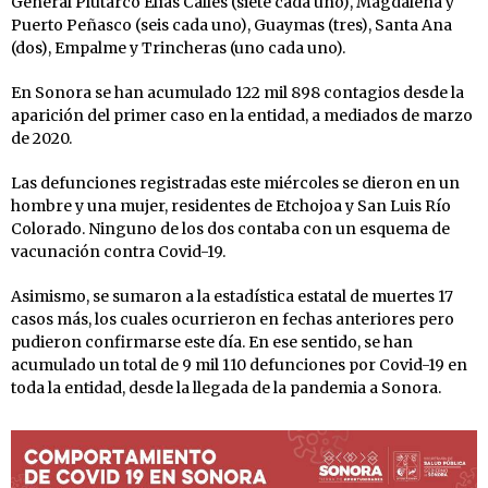
General Plutarco Elías Calles (siete cada uno), Magdalena y
Puerto Peñasco (seis cada uno), Guaymas (tres), Santa Ana
(dos), Empalme y Trincheras (uno cada uno).
En Sonora se han acumulado 122 mil 898 contagios desde la
aparición del primer caso en la entidad, a mediados de marzo
de 2020.
Las defunciones registradas este miércoles se dieron en un
hombre y una mujer, residentes de Etchojoa y San Luis Río
Colorado. Ninguno de los dos contaba con un esquema de
vacunación contra Covid-19.
Asimismo, se sumaron a la estadística estatal de muertes 17
casos más, los cuales ocurrieron en fechas anteriores pero
pudieron confirmarse este día. En ese sentido, se han
acumulado un total de 9 mil 110 defunciones por Covid-19 en
toda la entidad, desde la llegada de la pandemia a Sonora.