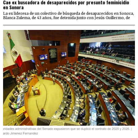
Cae ex buscadora de desaparecidos por presunto feminicidio
en Sonora
La ex lideresa de un colectivo de búsqueda de desaparecidos en Sonora,
Blanca Zulema, de 43 años, fue detenida junto con Jesús Guillermo, de