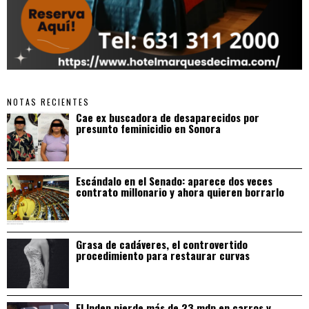
NOTAS RECIENTES
Cae ex buscadora de desaparecidos por
presunto feminicidio en Sonora
Escándalo en el Senado: aparece dos veces
contrato millonario y ahora quieren borrarlo
Grasa de cadáveres, el controvertido
procedimiento para restaurar curvas
El Indep pierde más de 23 mdp en carros y