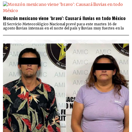
Monzón mexicano viene ‘bravo’: Causará lluvias en todo México
El Servicio Meteorológico Nacional prevé para este martes 16 de
agosto lluvias intensas en el norte del país y lluvias muy fuertes en la