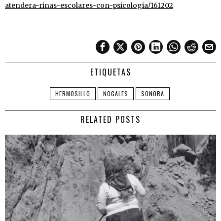
atendera-rinas-escolares-con-psicologia/161202
ETIQUETAS
HERMOSILLO
NOGALES
SONORA
RELATED POSTS