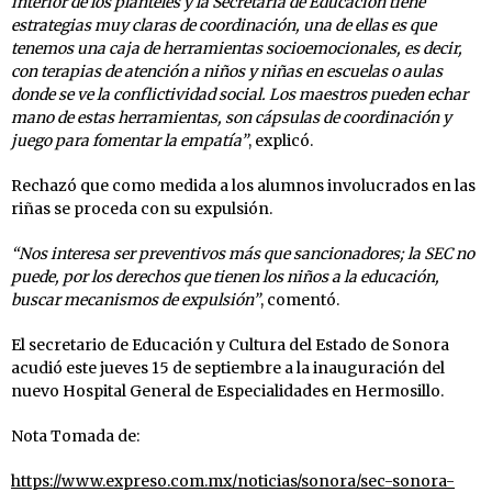
interior de los planteles y la Secretaría de Educación tiene
estrategias muy claras de coordinación, una de ellas es que
tenemos una caja de herramientas socioemocionales, es decir,
con terapias de atención a niños y niñas en escuelas o aulas
donde se ve la conflictividad social. Los maestros pueden echar
mano de estas herramientas, son cápsulas de coordinación y
juego para fomentar la empatía”
, explicó.
Rechazó que como medida a los alumnos involucrados en las
riñas se proceda con su expulsión.
“Nos interesa ser preventivos más que sancionadores; la SEC no
puede, por los derechos que tienen los niños a la educación,
buscar mecanismos de expulsión”
, comentó.
El secretario de Educación y Cultura del Estado de Sonora
acudió este jueves 15 de septiembre a la inauguración del
nuevo Hospital General de Especialidades en Hermosillo.
Nota Tomada de:
https://www.expreso.com.mx/noticias/sonora/sec-sonora-