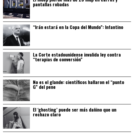
pantallas robadas
“Irán estará en la Copa del Mundo”: Infantino
La Corte estadounidense invalida ley contra
“terapias de conversión”
No es el glande: científicos hallaron el “punto
G” del pene
El ‘ghosting’ puede ser más dañino que un
rechazo claro