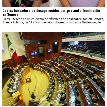
Cae ex buscadora de desaparecidos por presunto feminicidio
en Sonora
La ex lideresa de un colectivo de búsqueda de desaparecidos en Sonora,
Blanca Zulema, de 43 años, fue detenida junto con Jesús Guillermo, de