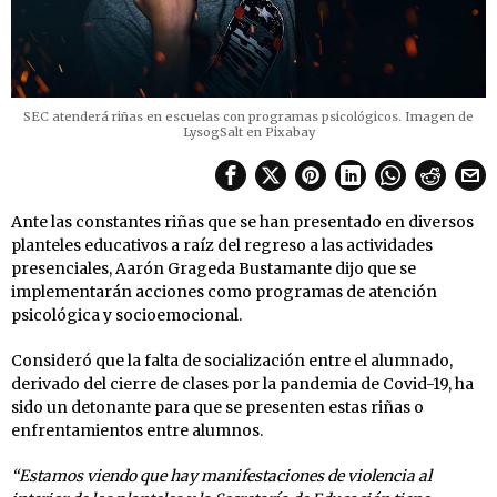
SEC atenderá riñas en escuelas con programas psicológicos. Imagen de
LysogSalt en Pixabay
Ante las constantes riñas que se han presentado en diversos
planteles educativos a raíz del regreso a las actividades
presenciales, Aarón Grageda Bustamante dijo que se
implementarán acciones como programas de atención
psicológica y socioemocional.
Consideró que la falta de socialización entre el alumnado,
derivado del cierre de clases por la pandemia de Covid-19, ha
sido un detonante para que se presenten estas riñas o
enfrentamientos entre alumnos.
“Estamos viendo que hay manifestaciones de violencia al