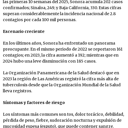
las primeras 10 semanas del 2025, Sonora acumula 202 casos
confirmados; Sinaloa, 249; y Baja California, 330. Estas cifras
superan considerablemente la incidencia nacional de 2.8
contagios por cada 100 mil personas.
Escenario creciente
En los últimos años, Sonora ha enfrentado un panorama
preocupante. En el mismo periodo de 2022 se reportaron 161
contagios; en 2023, la cifra aumentó a 192; mientras que en
2024 hubo una leve disminución con 185 casos.
La Organización Panamericana de la Salud destacó que en
2023 la región de Las Américas registró la cifra más alta de
tuberculosis desde que la Organización Mundial de la Salud
lleva registros.
Síntomas y factores de riesgo
Los síntomas más comunes son tos, dolor torácico, debilidad,
pérdida de peso, fiebre, sudoración nocturna y expulsión de
mucosidad espesa (esputo), que puede contener sangre.