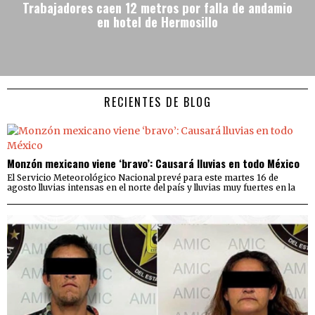
Trabajadores caen 12 metros por falla de andamio
en hotel de Hermosillo
RECIENTES DE BLOG
Monzón mexicano viene ‘bravo’: Causará lluvias en todo México
El Servicio Meteorológico Nacional prevé para este martes 16 de
agosto lluvias intensas en el norte del país y lluvias muy fuertes en la