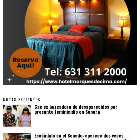
NOTAS RECIENTES
Cae ex buscadora de desaparecidos por
presunto feminicidio en Sonora
Escándalo en el Senado: aparece dos veces