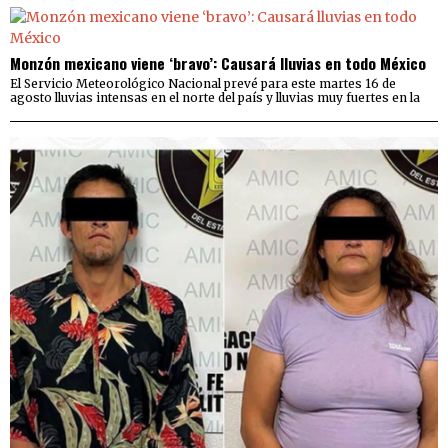
Monzón mexicano viene ‘bravo’: Causará lluvias en todo México
El Servicio Meteorológico Nacional prevé para este martes 16 de
agosto lluvias intensas en el norte del país y lluvias muy fuertes en la