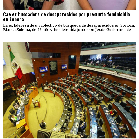
Cae ex buscadora de desaparecidos por presunto feminicidio
en Sonora
La ex lideresa de un colectivo de búsqueda de desaparecidos en Sonora,
Blanca Zulema, de 43 años, fue detenida junto con Jesús Guillermo, de