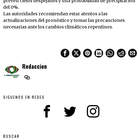
prevén cielos despejados y una probabilidad de precipitación
del 0%.
Las autoridades recomiendan estar atentos a las
actualizaciones del pronóstico y tomar las precauciones
necesarias ante los cambios climáticos repentinos.
Redaccion
SIGUENOS EN REDES
BUSCAR