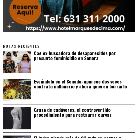
NOTAS RECIENTES
Cae ex buscadora de desaparecidos por
presunto feminicidio en Sonora
Escándalo en el Senado: aparece dos veces
contrato millonario y ahora quieren borrarlo
Grasa de cadáveres, el controvertido
procedimiento para restaurar curvas
El Indep pierde más de 23 mdp en carros y