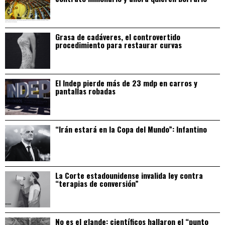
Grasa de cadáveres, el controvertido
procedimiento para restaurar curvas
El Indep pierde más de 23 mdp en carros y
pantallas robadas
“Irán estará en la Copa del Mundo”: Infantino
La Corte estadounidense invalida ley contra
“terapias de conversión”
No es el glande: científicos hallaron el “punto