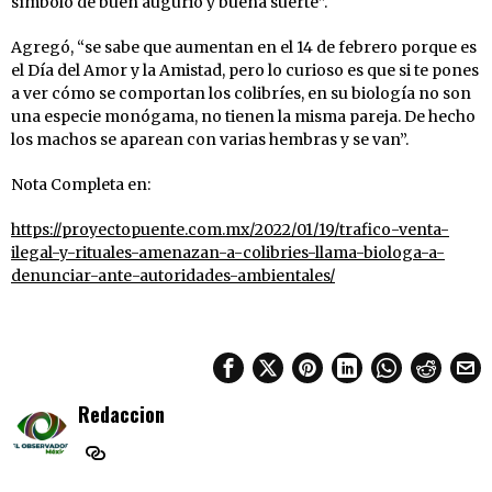
símbolo de buen augurio y buena suerte”.
Agregó, “se sabe que aumentan en el 14 de febrero porque es
el Día del Amor y la Amistad, pero lo curioso es que si te pones
a ver cómo se comportan los colibríes, en su biología no son
una especie monógama, no tienen la misma pareja. De hecho
los machos se aparean con varias hembras y se van”.
Nota Completa en:
https://proyectopuente.com.mx/2022/01/19/trafico-venta-
ilegal-y-rituales-amenazan-a-colibries-llama-biologa-a-
denunciar-ante-autoridades-ambientales/
Redaccion