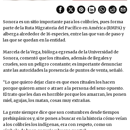
Sonora es un sitio importante para los colibríes, pues forma
parte de la Ruta Migratoria del Pacífico en América (RMPA) y
alberga alrededor de 16 especies, entre las que van de paso y
las que se quedan en la entidad.
Marcela de la Vega, bióloga egresada de la Universidad de
Sonora, comentó que los rituales, además de ilegales y
crueles, son un peligro constante; es importante denunciar
ante las autoridades la presencia de puntos de venta, señaló.
“Lo que quiero dejar claro es que esos rituales los hacen
porque quieren amor o atraer a la persona del sexo opuesto.
El trato que les dan es horrible porque los amarran, les ponen
miel, agujas, los matan, cosas muy extrañas.
La gente siempre dice que son costumbres desde tiempos
prehispánicos y, si te pones a buscar en la historia cómo veían
a los colibríes los indígenas, era con respeto, como un