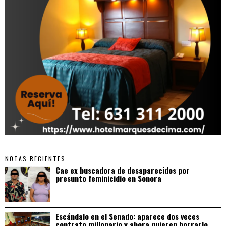
NOTAS RECIENTES
Cae ex buscadora de desaparecidos por
presunto feminicidio en Sonora
Escándalo en el Senado: aparece dos veces
contrato millonario y ahora quieren borrarlo