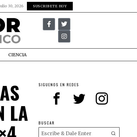
julio 30, 2026
SUSCRIBETE HOY
CIENCIA
NAS
SIGUENOS EN REDES
N LA
×4
BUSCAR