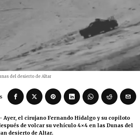
nas del desierto de Altar
s
– Ayer, el cirujano Fernando Hidalgo y su copiloto
después de volcar su vehículo 4×4 en las Dunas del
an desierto de Altar.