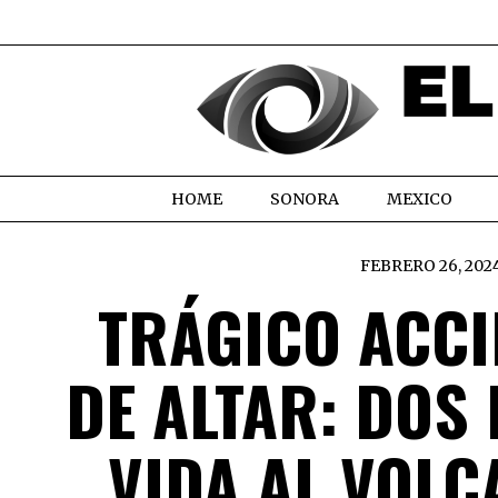
HOME
SONORA
MEXICO
FEBRERO 26, 202
TRÁGICO ACCI
DE ALTAR: DOS
VIDA AL VOLC