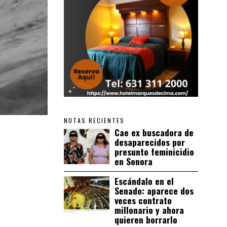
NOTAS RECIENTES
Cae ex buscadora de
desaparecidos por
presunto feminicidio
en Sonora
Escándalo en el
Senado: aparece dos
veces contrato
millonario y ahora
quieren borrarlo