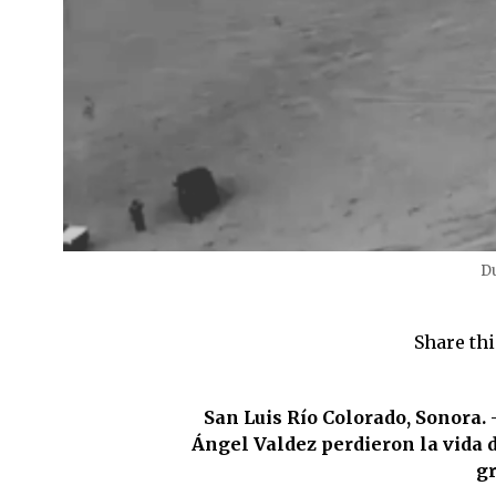
Du
Share thi
San Luis Río Colorado, Sonora. 
Ángel Valdez perdieron la vida 
gr