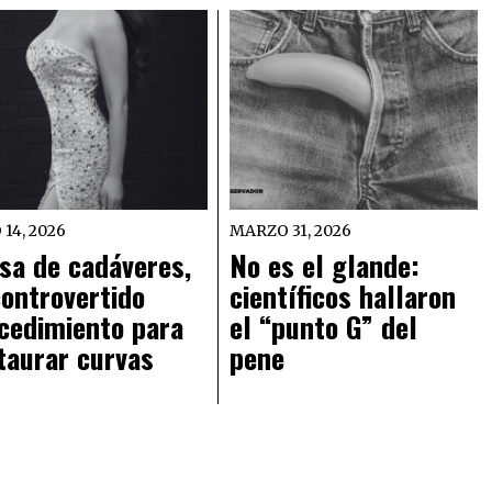
 14, 2026
MARZO 31, 2026
sa de cadáveres,
No es el glande:
controvertido
científicos hallaron
cedimiento para
el “punto G” del
taurar curvas
pene