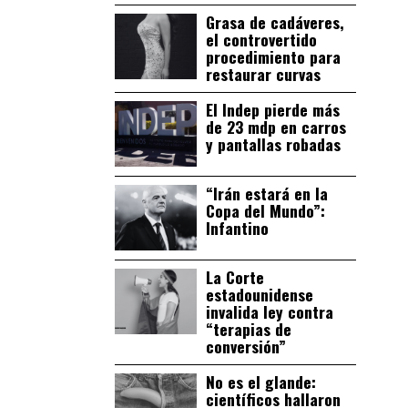
Grasa de cadáveres,
el controvertido
procedimiento para
restaurar curvas
El Indep pierde más
de 23 mdp en carros
y pantallas robadas
“Irán estará en la
Copa del Mundo”:
Infantino
La Corte
estadounidense
invalida ley contra
“terapias de
conversión”
No es el glande:
científicos hallaron