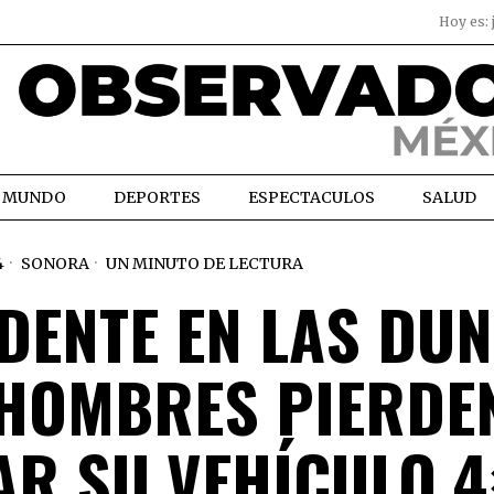
Hoy es:
MUNDO
DEPORTES
ESPECTACULOS
SALUD
4
SONORA
UN MINUTO DE LECTURA
DENTE EN LAS DU
 HOMBRES PIERDE
AR SU VEHÍCULO 4