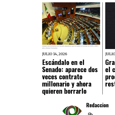
JULIO 14, 2026
JULIO
Escándalo en el
Gra
Senado: aparece dos
el 
veces contrato
pro
millonario y ahora
res
quieren borrarlo
Redaccion