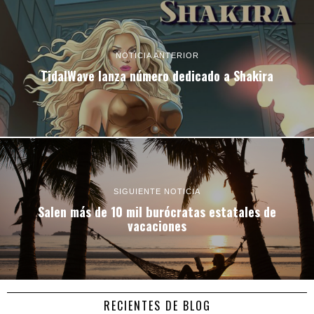
NOTICIA ANTERIOR
TidalWave lanza número dedicado a Shakira
SIGUIENTE NOTICIA
Salen más de 10 mil burócratas estatales de
vacaciones
RECIENTES DE BLOG