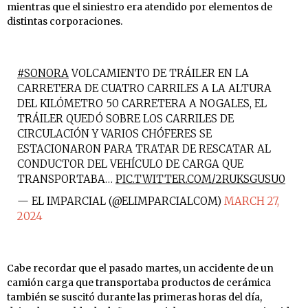
mientras que el siniestro era atendido por elementos de
distintas corporaciones.
#SONORA
VOLCAMIENTO DE TRÁILER EN LA
CARRETERA DE CUATRO CARRILES A LA ALTURA
DEL KILÓMETRO 50 CARRETERA A NOGALES, EL
TRÁILER QUEDÓ SOBRE LOS CARRILES DE
CIRCULACIÓN Y VARIOS CHÓFERES SE
ESTACIONARON PARA TRATAR DE RESCATAR AL
CONDUCTOR DEL VEHÍCULO DE CARGA QUE
TRANSPORTABA…
PIC.TWITTER.COM/2RUKSGUSU0
— EL IMPARCIAL (@ELIMPARCIALCOM)
MARCH 27,
2024
Cabe recordar que el pasado martes, un accidente de un
camión carga que transportaba productos de cerámica
también se suscitó durante las primeras horas del día,