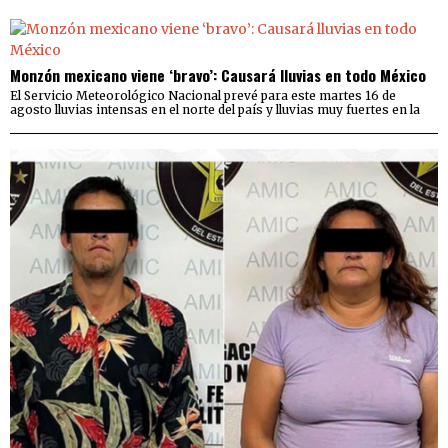
Monzón mexicano viene ‘bravo’: Causará lluvias en todo México
El Servicio Meteorológico Nacional prevé para este martes 16 de
agosto lluvias intensas en el norte del país y lluvias muy fuertes en la