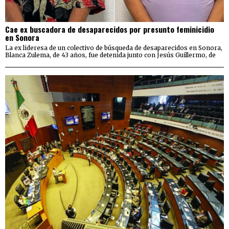
Cae ex buscadora de desaparecidos por presunto feminicidio
en Sonora
La ex lideresa de un colectivo de búsqueda de desaparecidos en Sonora,
Blanca Zulema, de 43 años, fue detenida junto con Jesús Guillermo, de