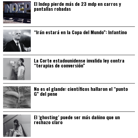
El Indep pierde más de 23 mdp en carros y
pantallas robadas
“Irán estará en la Copa del Mundo”: Infantino
La Corte estadounidense invalida ley contra
“terapias de conversión”
No es el glande: científicos hallaron el “punto
G” del pene
El ‘ghosting’ puede ser más dañino que un
rechazo claro