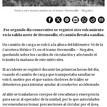
Vuelca otro tractocamión en el tramo Hermosillo - Nogales
Por segundo día consecutivo se registró otro volcamiento
en la salida norte de Hermosillo; el camión llevaba sandías.
Un camión de carga se volcó a la altura del kilómetro 50 de la
Carretera México 15, en el tramo Hermosillo – Nogales,
quedando sobre los carriles de circulación y afectando el
tránsito la mañana de este miércoles.
El accidente se registró durante las primeras horas del día,
cuando el camión de carga que transportaba sandías se
volcó, motivo por el que varios choferes de tráiler se
detuvieron para intentar ayudar al conductor accidentado.
Al sitio se trasladaron cuerpos de rescatistas y emergencia
para sacar al operador de la unidad, por lo que autoridades
recomendaron tomar precauciones al circular por el área,