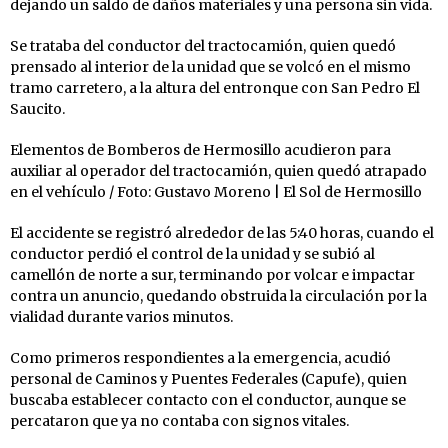
dejando un saldo de daños materiales y una persona sin vida.
Se trataba del conductor del tractocamión, quien quedó
prensado al interior de la unidad que se volcó en el mismo
tramo carretero, a la altura del entronque con San Pedro El
Saucito.
Elementos de Bomberos de Hermosillo acudieron para
auxiliar al operador del tractocamión, quien quedó atrapado
en el vehículo / Foto: Gustavo Moreno | El Sol de Hermosillo
El accidente se registró alrededor de las 5:40 horas, cuando el
conductor perdió el control de la unidad y se subió al
camellón de norte a sur, terminando por volcar e impactar
contra un anuncio, quedando obstruida la circulación por la
vialidad durante varios minutos.
Como primeros respondientes a la emergencia, acudió
personal de Caminos y Puentes Federales (Capufe), quien
buscaba establecer contacto con el conductor, aunque se
percataron que ya no contaba con signos vitales.