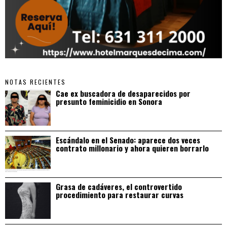
NOTAS RECIENTES
Cae ex buscadora de desaparecidos por
presunto feminicidio en Sonora
Escándalo en el Senado: aparece dos veces
contrato millonario y ahora quieren borrarlo
Grasa de cadáveres, el controvertido
procedimiento para restaurar curvas