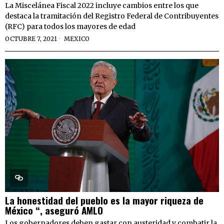
La Miscelánea Fiscal 2022 incluye cambios entre los que
destaca la tramitación del Registro Federal de Contribuyentes
(RFC) para todos los mayores de edad
OCTUBRE 7, 2021
MEXICO
La honestidad del pueblo es la mayor riqueza de
México “, aseguró AMLO
Los gobernadores deben gastar con austeridad y combatir la