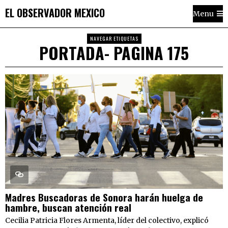
EL OBSERVADOR MEXICO
Menu
NAVEGAR ETIQUETAS
PORTADA
- PAGINA 175
Madres Buscadoras de Sonora harán huelga de
hambre, buscan atención real
Cecilia Patricia Flores Armenta, líder del colectivo, explicó