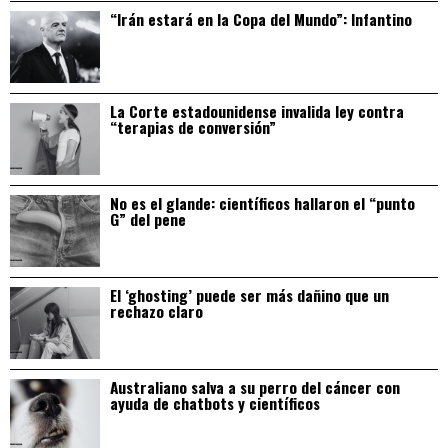
“Irán estará en la Copa del Mundo”: Infantino
La Corte estadounidense invalida ley contra
“terapias de conversión”
No es el glande: científicos hallaron el “punto
G” del pene
El ‘ghosting’ puede ser más dañino que un
rechazo claro
Australiano salva a su perro del cáncer con
ayuda de chatbots y científicos