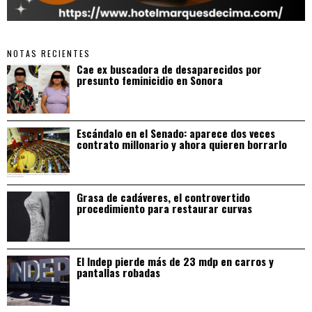
NOTAS RECIENTES
Cae ex buscadora de desaparecidos por
presunto feminicidio en Sonora
Escándalo en el Senado: aparece dos veces
contrato millonario y ahora quieren borrarlo
Grasa de cadáveres, el controvertido
procedimiento para restaurar curvas
El Indep pierde más de 23 mdp en carros y
pantallas robadas