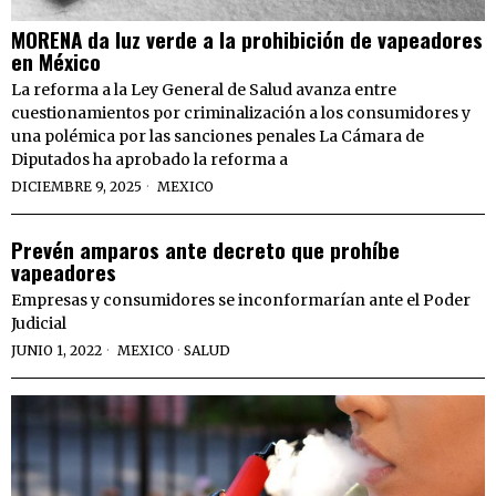
MORENA da luz verde a la prohibición de vapeadores
en México
La reforma a la Ley General de Salud avanza entre
cuestionamientos por criminalización a los consumidores y
una polémica por las sanciones penales La Cámara de
Diputados ha aprobado la reforma a
DICIEMBRE 9, 2025
MEXICO
Prevén amparos ante decreto que prohíbe
vapeadores
Empresas y consumidores se inconformarían ante el Poder
Judicial
JUNIO 1, 2022
MEXICO
·
SALUD